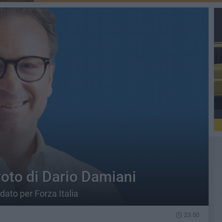
 voto di Dario Damiani
dato per Forza Italia
23.50