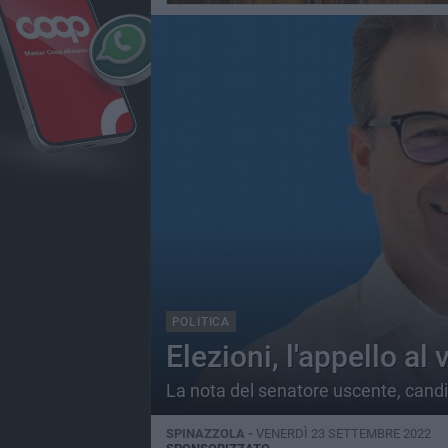
POLITICA
Elezioni, l'appello al
La nota del senatore uscente, candi
SPINAZZOLA -
VENERDÌ 23 SETTEMBRE 2022