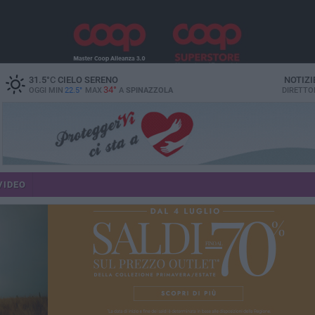
31.5
°C
CIELO SERENO
NOTIZI
34°
OGGI MIN
22.5°
MAX
A
SPINAZZOLA
DIRETTO
VIDEO