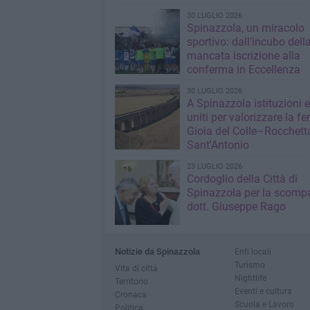
30 LUGLIO 2026
Spinazzola, un miracolo
sportivo: dall’incubo dell
mancata iscrizione alla
conferma in Eccellenza
30 LUGLIO 2026
A Spinazzola istituzioni e 
uniti per valorizzare la fe
Gioia del Colle–Rocchett
Sant'Antonio
23 LUGLIO 2026
Cordoglio della Città di
Spinazzola per la scompa
dott. Giuseppe Rago
Notizie da Spinazzola
Enti locali
Turismo
Vita di città
Nightlife
Territorio
Eventi e cultura
Cronaca
Scuola e Lavoro
Politica