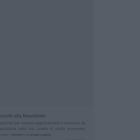
scriviti alla Newsletter
egistrati per ricevere aggiornamenti e contenuti da
pinazzola nella tua casella di posta
Iscrivendoti
ccetti i
termini
e la
privacy policy