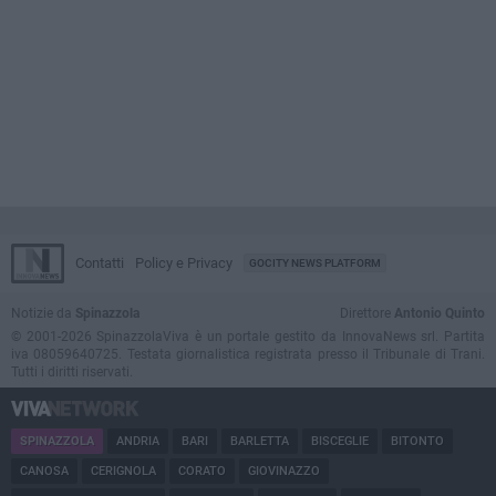
Contatti
Policy e Privacy
GOCITY NEWS PLATFORM
Notizie da
Spinazzola
Direttore
Antonio Quinto
© 2001-2026 SpinazzolaViva è un portale gestito da InnovaNews srl. Partita
iva 08059640725. Testata giornalistica registrata presso il Tribunale di Trani.
Tutti i diritti riservati.
SPINAZZOLA
ANDRIA
BARI
BARLETTA
BISCEGLIE
BITONTO
CANOSA
CERIGNOLA
CORATO
GIOVINAZZO