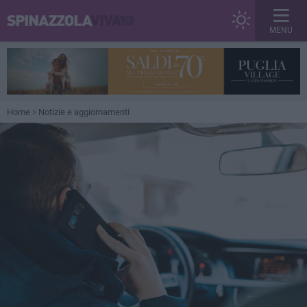
MENU
Home
Notizie e aggiornamenti