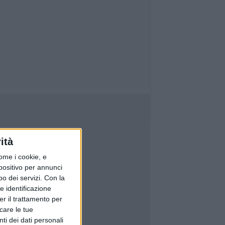
ità
ome i cookie, e
spositivo per annunci
o dei servizi.
Con la
e identificazione
er il trattamento per
icare le tue
ti dei dati personali