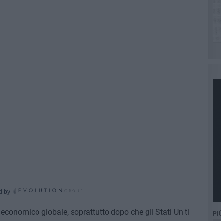
d by
to economico globale, soprattutto dopo che gli Stati Uniti
PI