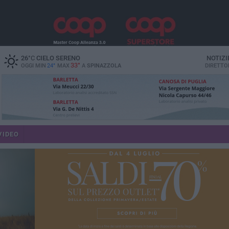
26
°C
CIELO SERENO
NOTIZI
33°
OGGI MIN
24°
MAX
A
SPINAZZOLA
DIRETTO
VIDEO