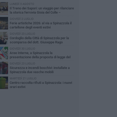
LUNEDÌ 3 AGOSTO
Il Treno dei Sapori: un viaggio per rilanciare
la storica ferrovia Gioia del Colle –
cchetta Sant’Antonio
GIOVEDÌ 2 LUGLIO
Ferie artistiche 2026: al via a Spinazzola il
cartellone degli eventi estivi
GIOVEDÌ 23 LUGLIO
Cordoglio della Città di Spinazzola per la
scomparsa del dott. Giuseppe Rago
GIOVEDÌ 30 LUGLIO
Aree Interne, a Spinazzola la
presentazione della proposta di legge del
rtito Democratico
GIOVEDÌ 23 LUGLIO
Sicurezza e incendi boschivi: installate a
Spinazzola due vasche mobili
MARTEDÌ 21 LUGLIO
Centro raccolta rifiuti a Spinazzola: i nuovi
orari estivi