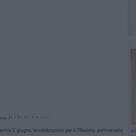
d by
menica 2 giugno, le celebrazioni per il 78esimo anniversario
PI