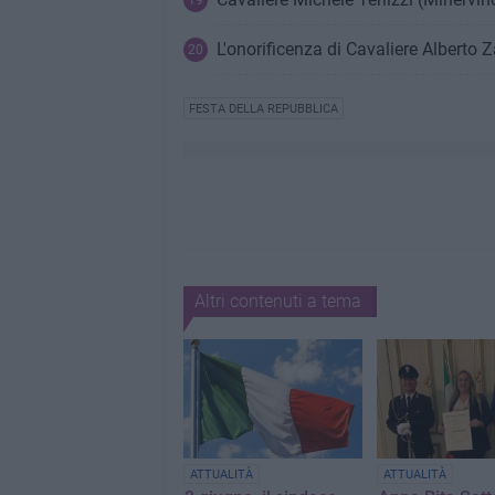
L'onorificenza di Cavaliere Alberto Za
FESTA DELLA REPUBBLICA
Altri contenuti a tema
ATTUALITÀ
ATTUALITÀ