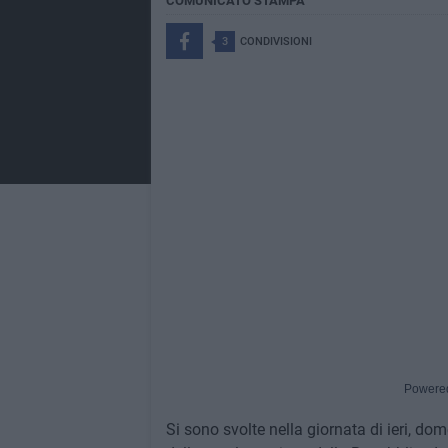
COMUNICATO STAMPA
3
CONDIVISIONI
Powere
Si sono svolte nella giornata di ieri, do