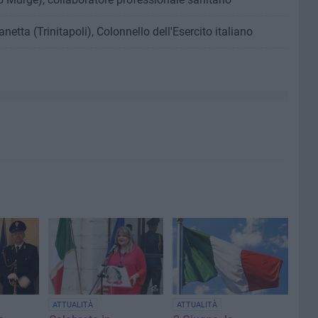
netta (Trinitapoli), Colonnello dell'Esercito italiano
ATTUALITÀ
ATTUALITÀ