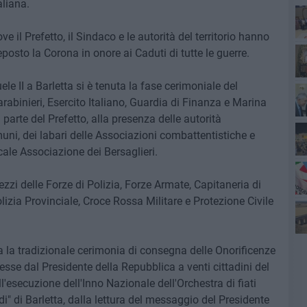
aliana.
e il Prefetto, il Sindaco e le autorità del territorio hanno
Ro
osto la Corona in onore ai Caduti di tutte le guerre.
ele II a Barletta si è tenuta la fase cerimoniale del
rabinieri, Esercito Italiano, Guardia di Finanza e Marina
parte del Prefetto, alla presenza delle autorità
omuni, dei labari delle Associazioni combattentistiche e
ale Associazione dei Bersaglieri.
zi delle Forze di Polizia, Forze Armate, Capitaneria di
olizia Provinciale, Croce Rossa Militare e Protezione Civile
Pa
Ro
uta la tradizionale cerimonia di consegna delle Onorificenze
esse dal Presidente della Repubblica a venti cittadini del
ll'esecuzione dell'Inno Nazionale dell'Orchestra di fiati
i" di Barletta, dalla lettura del messaggio del Presidente