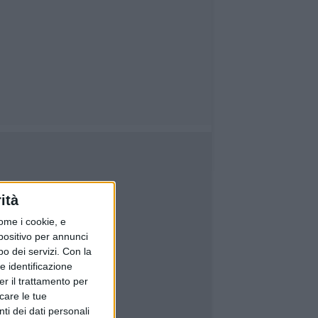
ità
ome i cookie, e
spositivo per annunci
o dei servizi.
Con la
e identificazione
er il trattamento per
icare le tue
ti dei dati personali