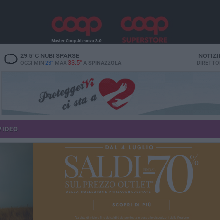
29.5
°C
NUBI SPARSE
NOTIZI
33.5°
OGGI MIN
23°
MAX
A
SPINAZZOLA
DIRETTO
VIDEO