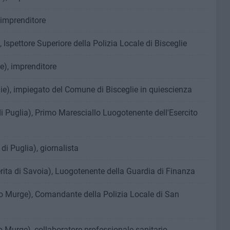
 imprenditore
 Ispettore Superiore della Polizia Locale di Bisceglie
e), imprenditore
ie), impiegato del Comune di Bisceglie in quiescienza
 Puglia), Primo Maresciallo Luogotenente dell'Esercito
i Puglia), giornalista
ita di Savoia), Luogotenente della Guardia di Finanza
no Murge), Comandante della Polizia Locale di San
o Murge), collaboratore professionale sanitario