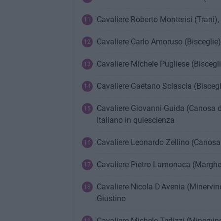
Cavaliere Roberto Monterisi (Trani),
Cavaliere Carlo Amoruso (Bisceglie),
Cavaliere Michele Pugliese (Biscegli
Cavaliere Gaetano Sciascia (Biscegl
Cavaliere Giovanni Guida (Canosa di
Italiano in quiescienza
Cavaliere Leonardo Zellino (Canosa d
Cavaliere Pietro Lamonaca (Margher
Cavaliere Nicola D'Avenia (Minervi
Giustino
Cavaliere Michele Terlizzi (Minervin