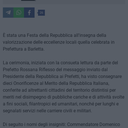
26
È stata una Festa della Repubblica all'insegna della
valorizzazione delle eccellenze locali quella celebrata in
Prefettura a Barletta.
La cerimonia, iniziata con la consueta lettura da parte del
Prefetto Rossana Riflesso del messaggio inviato dal
Presidente della Repubblica ai Prefetti, ha visto consegnare
dieci Onorificenze al Merito della Repubblica Italiana,
conferite ad altrettanti cittadini del territorio distintisi per
meriti nel disimpegno di pubbliche cariche e di attività svolte
a fini sociali, filantropici ed umanitari, nonché per lunghi e
segnalati servizi nelle carriere civili e militari.
Di seguito i nomi degli insigniti: Commendatore Domenico