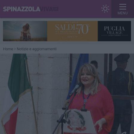
MENU
Home
Notizie e aggiornamenti