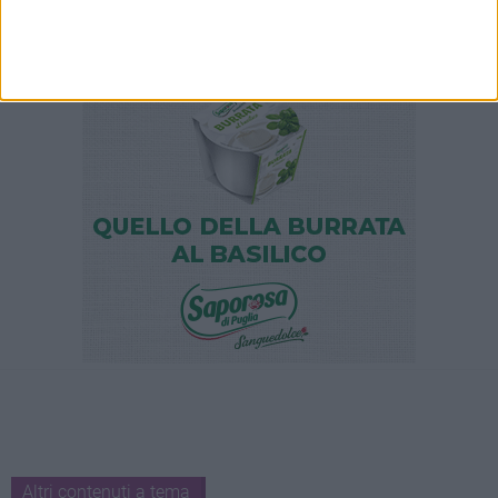
Altri contenuti a tema