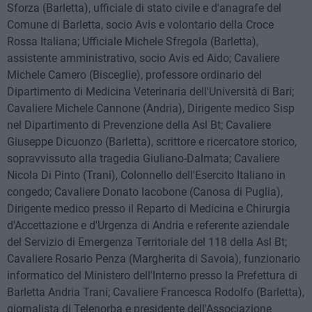
Sforza (Barletta), ufficiale di stato civile e d'anagrafe del
Comune di Barletta, socio Avis e volontario della Croce
Rossa Italiana; Ufficiale Michele Sfregola (Barletta),
assistente amministrativo, socio Avis ed Aido; Cavaliere
Michele Camero (Bisceglie), professore ordinario del
Dipartimento di Medicina Veterinaria dell'Università di Bari;
Cavaliere Michele Cannone (Andria), Dirigente medico Sisp
nel Dipartimento di Prevenzione della Asl Bt; Cavaliere
Giuseppe Dicuonzo (Barletta), scrittore e ricercatore storico,
sopravvissuto alla tragedia Giuliano-Dalmata; Cavaliere
Nicola Di Pinto (Trani), Colonnello dell'Esercito Italiano in
congedo; Cavaliere Donato Iacobone (Canosa di Puglia),
Dirigente medico presso il Reparto di Medicina e Chirurgia
d'Accettazione e d'Urgenza di Andria e referente aziendale
del Servizio di Emergenza Territoriale del 118 della Asl Bt;
Cavaliere Rosario Penza (Margherita di Savoia), funzionario
informatico del Ministero dell'Interno presso la Prefettura di
Barletta Andria Trani; Cavaliere Francesca Rodolfo (Barletta),
giornalista di Telenorba e presidente dell'Associazione