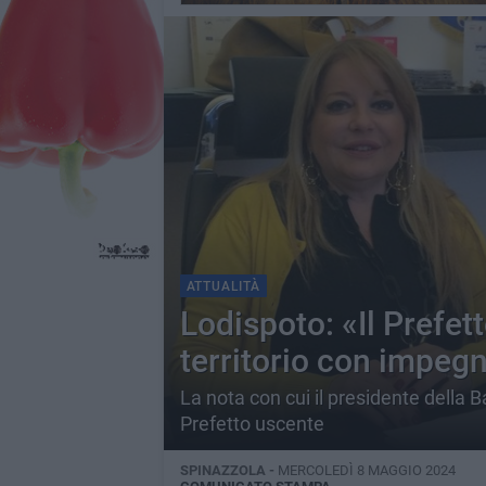
ATTUALITÀ
Lodispoto: «Il Prefett
territorio con impeg
La nota con cui il presidente della B
Prefetto uscente
SPINAZZOLA -
MERCOLEDÌ 8 MAGGIO 2024