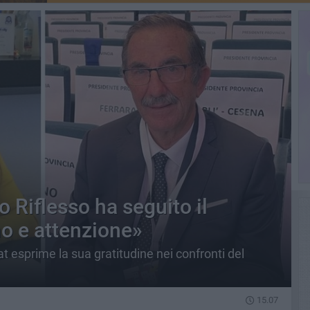
o Riflesso ha seguito il
no e attenzione»
at esprime la sua gratitudine nei confronti del
15.07