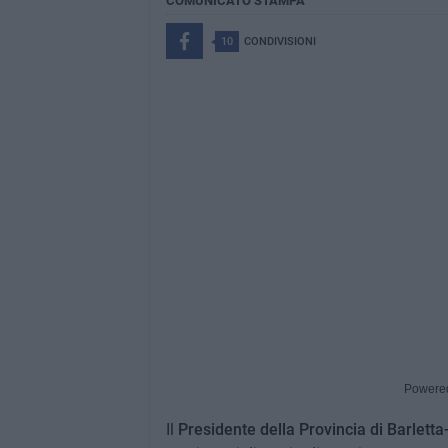
COMUNICATO STAMPA
10
CONDIVISIONI
Powere
Il
Presidente della Provincia di Barletta