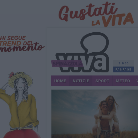
3.050
FANPAGE
HOME
NOTIZIE
SPORT
METEO