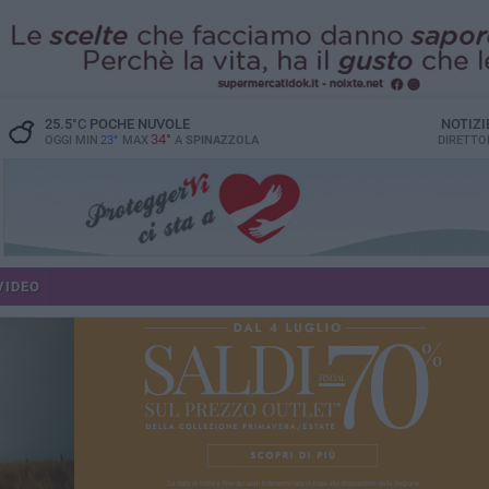
25.5
°C
POCHE NUVOLE
NOTIZI
34°
OGGI MIN
23°
MAX
A
SPINAZZOLA
DIRETTO
VIDEO