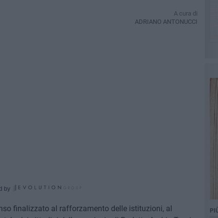
A cura di
ADRIANO ANTONUCCI
d by
nso finalizzato al rafforzamento delle istituzioni, al
PI