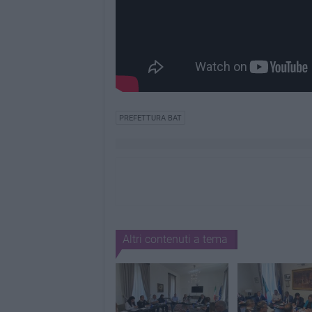
PREFETTURA BAT
Altri contenuti a tema