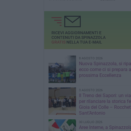
RICEVI AGGIORNAMENTI E
CONTENUTI DA SPINAZZOLA
GRATIS
NELLA TUA E-MAIL
8 AGOSTO 2026
Nuova Spinazzola, si ripa
ecco come ci si prepara a
prossima Eccellenza
3 AGOSTO 2026
Il Treno dei Sapori: un vi
per rilanciare la storica f
Gioia del Colle – Rocchet
Sant’Antonio
30 LUGLIO 2026
Aree Interne, a Spinazzola