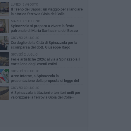
LUNEDÌ 3 AGOSTO
Il Treno dei Sapori: un viaggio per rilanciare
la storica ferrovia Gioia del Colle –
cchetta Sant’Antonio
MARTEDÌ 9 GIUGNO
Spinazzola si prepara a vivere la festa
patronale di Maria Santissima del Bosco
GIOVEDÌ 23 LUGLIO
Cordoglio della Città di Spinazzola per la
scomparsa del dott. Giuseppe Rago
GIOVEDÌ 2 LUGLIO
Ferie artistiche 2026: al via a Spinazzola il
cartellone degli eventi estivi
GIOVEDÌ 30 LUGLIO
Aree Interne, a Spinazzola la
presentazione della proposta di legge del
rtito Democratico
GIOVEDÌ 30 LUGLIO
A Spinazzola istituzioni e territori uniti per
valorizzare la ferrovia Gioia del Colle–
cchetta Sant'Antonio