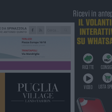
E DA
SPINAZZOLA
RE
ANTONIO QUINTO