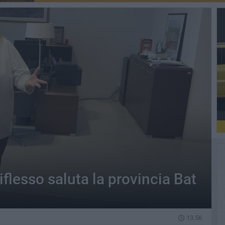
iflesso saluta la provincia Bat
13.56