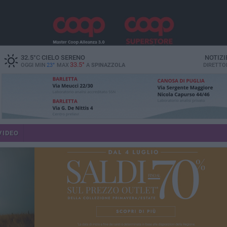
32.5
°C
CIELO SERENO
NOTIZI
33.5°
OGGI MIN
23°
MAX
A
SPINAZZOLA
DIRETTO
VIDEO