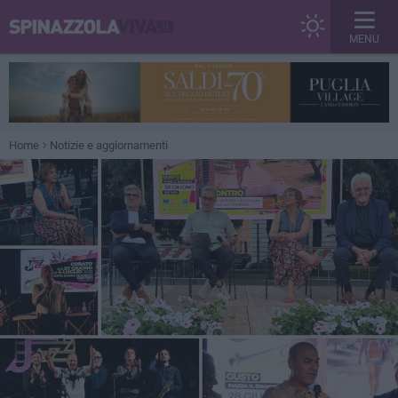
MENU
Home
Notizie e aggiornamenti