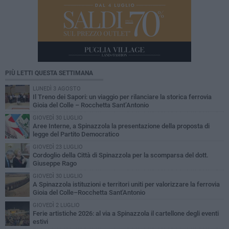
PIÙ LETTI QUESTA SETTIMANA
LUNEDÌ 3 AGOSTO
Il Treno dei Sapori: un viaggio per rilanciare la storica ferrovia
Gioia del Colle – Rocchetta Sant’Antonio
GIOVEDÌ 30 LUGLIO
Aree Interne, a Spinazzola la presentazione della proposta di
legge del Partito Democratico
GIOVEDÌ 23 LUGLIO
Cordoglio della Città di Spinazzola per la scomparsa del dott.
Giuseppe Rago
GIOVEDÌ 30 LUGLIO
A Spinazzola istituzioni e territori uniti per valorizzare la ferrovia
Gioia del Colle–Rocchetta Sant'Antonio
GIOVEDÌ 2 LUGLIO
Ferie artistiche 2026: al via a Spinazzola il cartellone degli eventi
estivi