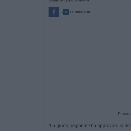
COMUNICATO STAMPA
8
CONDIVISIONI
Powere
"La giunta regionale ha approvato la del