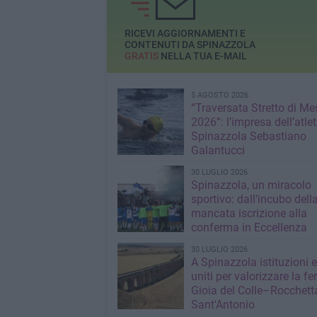
RICEVI AGGIORNAMENTI E
CONTENUTI DA SPINAZZOLA
GRATIS
NELLA TUA E-MAIL
5 AGOSTO 2026
“Traversata Stretto di Me
2026”: l’impresa dell’atlet
Spinazzola Sebastiano
Galantucci
30 LUGLIO 2026
Spinazzola, un miracolo
sportivo: dall’incubo dell
mancata iscrizione alla
conferma in Eccellenza
30 LUGLIO 2026
A Spinazzola istituzioni e 
uniti per valorizzare la fe
Gioia del Colle–Rocchett
Sant'Antonio