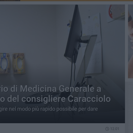
io di Medicina Generale a
o del consigliere Caracciolo
ire nel modo più rapido possibile per dare
12.01