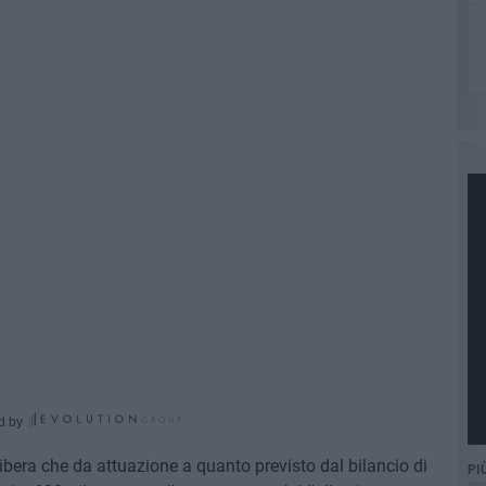
d by
ibera che da attuazione a quanto previsto dal bilancio di
PI