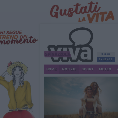
3.050
FANPAGE
HOME
NOTIZIE
SPORT
METEO