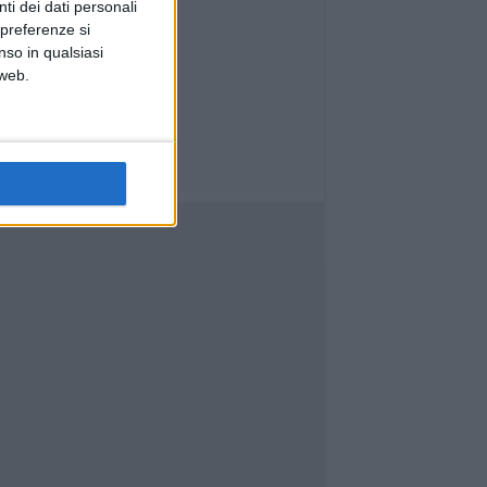
ti dei dati personali
 preferenze si
nso in qualsiasi
 web.