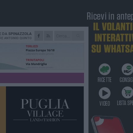
E DA
SPINAZZOLA
RE
ANTONIO QUINTO