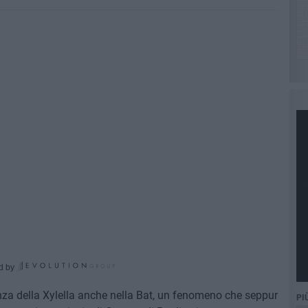
d by
za della Xylella anche nella Bat, un fenomeno che seppur
PI