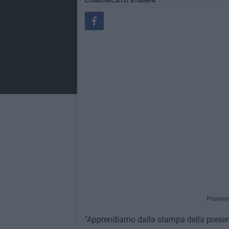
COMUNICATO STAMPA
Powere
"Apprendiamo dalla stampa della presen