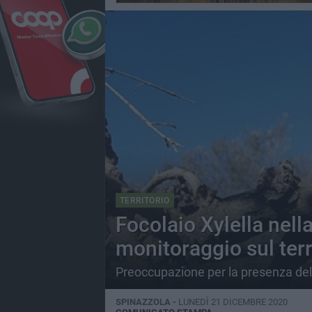
TERRITORIO
Focolaio Xylella nella
monitoraggio sul terr
Preoccupazione per la presenza del 
SPINAZZOLA -
LUNEDÌ 21 DICEMBRE 2020