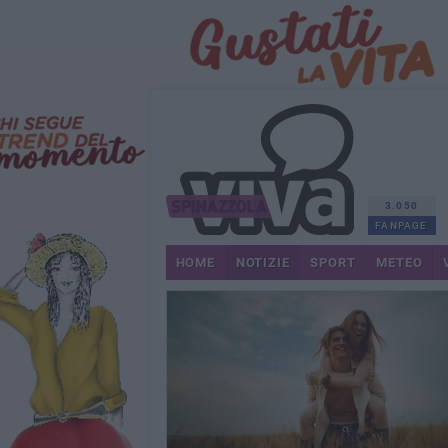
3.050
FANPAGE
HOME
NOTIZIE
SPORT
METEO