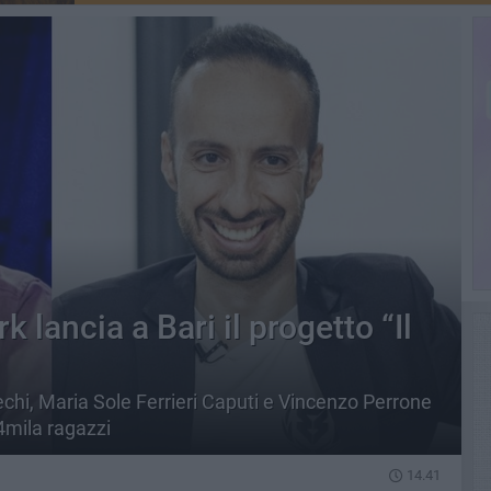
ancia a Bari il progetto “Il
chi, Maria Sole Ferrieri Caputi e Vincenzo Perrone
4mila ragazzi
14.41