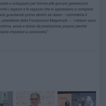
nsato e sviluppato per fornire alle giovani generazioni
nché i ragazzi e le ragazze che si apprestano a compiere
trada guardando prima dentro sé stessi –
commenta il
o
, presidente della Fondazione Megamark
–. I relatori sono
ostima, ansia e stress da prestazione, proprio perché
sario imparare a conoscersi".