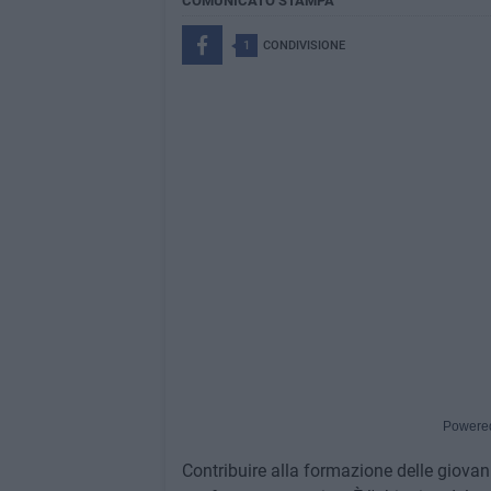
COMUNICATO STAMPA
1
CONDIVISIONE
Powere
Contribuire alla formazione delle giovan