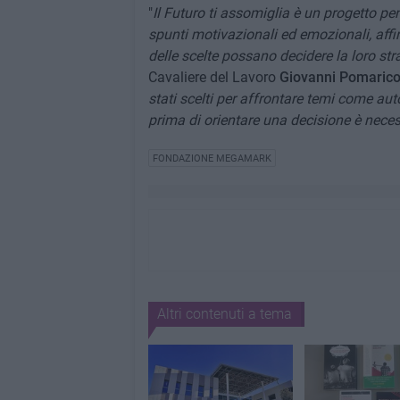
"
Il Futuro ti assomiglia è un progetto pe
spunti motivazionali ed emozionali, affi
delle scelte possano decidere la loro s
Cavaliere del Lavoro
Giovanni Pomaric
stati scelti per affrontare temi come aut
prima di orientare una decisione è neces
FONDAZIONE MEGAMARK
Altri contenuti a tema