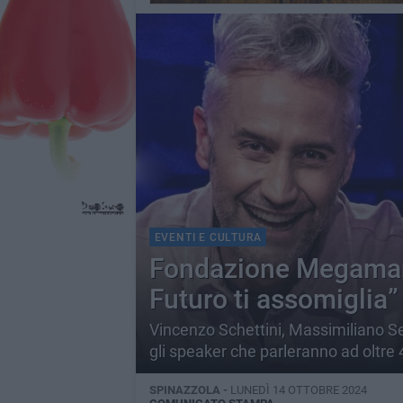
EVENTI E CULTURA
Fondazione Megamark l
Futuro ti assomiglia”
Vincenzo Schettini, Massimiliano Se
gli speaker che parleranno ad oltre 
SPINAZZOLA -
LUNEDÌ 14 OTTOBRE 2024