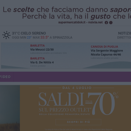
31
°C
CIELO SERENO
NOTIZI
33.5°
OGGI MIN
23°
MAX
A
SPINAZZOLA
DIRETTO
VIDEO