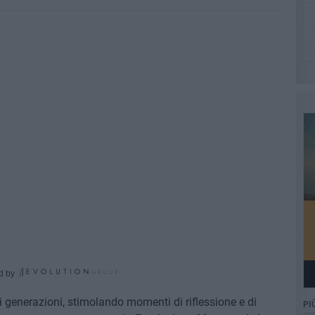
d by
i generazioni, stimolando momenti di riflessione e di
PI