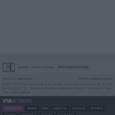
Contatti
Policy e Privacy
GOCITY NEWS PLATFORM
Notizie da
Spinazzola
Direttore
Antonio Quinto
© 2001-2026 SpinazzolaViva è un portale gestito da InnovaNews srl. Partita
iva 08059640725. Testata giornalistica registrata presso il Tribunale di Trani.
Tutti i diritti riservati.
SPINAZZOLA
ANDRIA
BARI
BARLETTA
BISCEGLIE
BITONTO