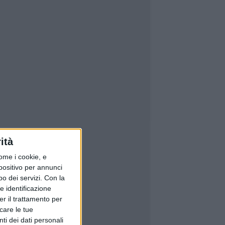
ità
ome i cookie, e
spositivo per annunci
o dei servizi.
Con la
e identificazione
er il trattamento per
icare le tue
ti dei dati personali