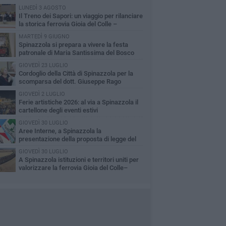
LUNEDÌ 3 AGOSTO
Il Treno dei Sapori: un viaggio per rilanciare
la storica ferrovia Gioia del Colle –
cchetta Sant’Antonio
MARTEDÌ 9 GIUGNO
Spinazzola si prepara a vivere la festa
patronale di Maria Santissima del Bosco
GIOVEDÌ 23 LUGLIO
Cordoglio della Città di Spinazzola per la
scomparsa del dott. Giuseppe Rago
GIOVEDÌ 2 LUGLIO
Ferie artistiche 2026: al via a Spinazzola il
cartellone degli eventi estivi
GIOVEDÌ 30 LUGLIO
Aree Interne, a Spinazzola la
presentazione della proposta di legge del
rtito Democratico
GIOVEDÌ 30 LUGLIO
A Spinazzola istituzioni e territori uniti per
valorizzare la ferrovia Gioia del Colle–
cchetta Sant'Antonio