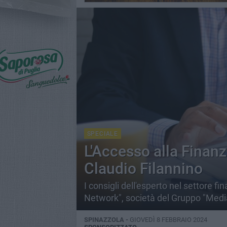
SPECIALE
L'Accesso alla Finanz
Claudio Filannino
I consigli dell'esperto nel settore 
Network", società del Gruppo "Medi
SPINAZZOLA -
GIOVEDÌ 8 FEBBRAIO 2024