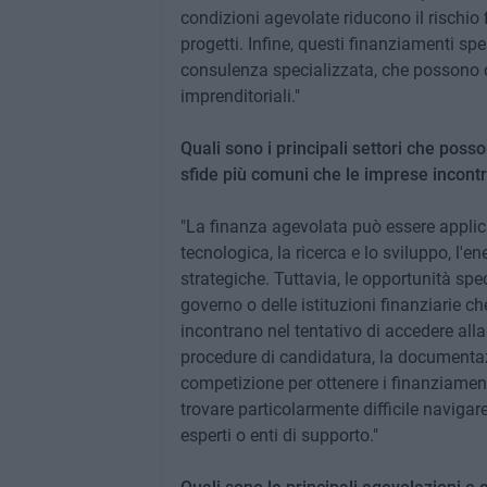
condizioni agevolate riducono il rischio 
progetti. Infine, questi finanziamenti 
consulenza specializzata, che possono co
imprenditoriali."
Quali sono i principali settori che poss
sfide più comuni che le imprese incont
"La finanza agevolata può essere applica
tecnologica, la ricerca e lo sviluppo, l'ene
strategiche. Tuttavia, le opportunità spe
governo o delle istituzioni finanziarie c
incontrano nel tentativo di accedere all
procedure di candidatura, la documentazi
competizione per ottenere i finanziament
trovare particolarmente difficile navigar
esperti o enti di supporto."