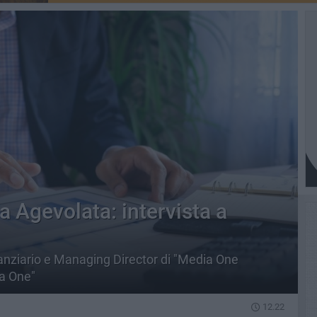
a Agevolata: intervista a
finanziario e Managing Director di "Media One
a One"
12.22