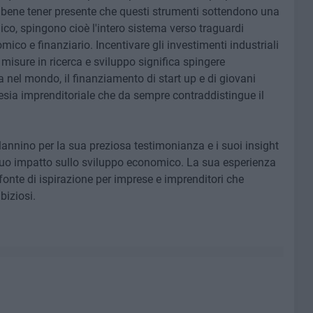
 bene tener presente che questi strumenti sottendono una
o, spingono cioè l'intero sistema verso traguardi
mico e finanziario. Incentivare gli investimenti industriali
 misure in ricerca e sviluppo significa spingere
va nel mondo, il finanziamento di start up e di giovani
nesia imprenditoriale che da sempre contraddistingue il
annino per la sua preziosa testimonianza e i suoi insight
 suo impatto sullo sviluppo economico. La sua esperienza
nte di ispirazione per imprese e imprenditori che
biziosi.