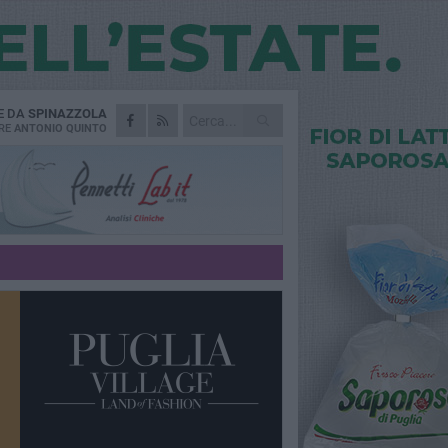
E DA
SPINAZZOLA
RE
ANTONIO QUINTO