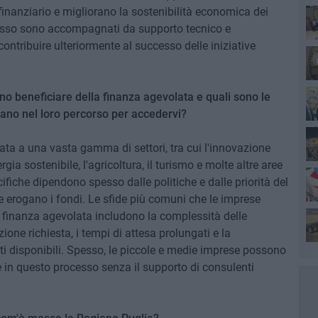
finanziario e migliorano la sostenibilità economica dei
spesso sono accompagnati da supporto tecnico e
ntribuire ulteriormente al successo delle iniziative
Ro
ono beneficiare della finanza agevolata e quali sono le
rano nel loro percorso per accedervi?
ta a una vasta gamma di settori, tra cui l'innovazione
rgia sostenibile, l'agricoltura, il turismo e molte altre aree
cifiche dipendono spesso dalle politiche e dalle priorità del
he erogano i fondi. Le sfide più comuni che le imprese
Pa
a finanza agevolata includono la complessità delle
one richiesta, i tempi di attesa prolungati e la
Ro
i disponibili. Spesso, le piccole e medie imprese possono
e in questo processo senza il supporto di consulenti