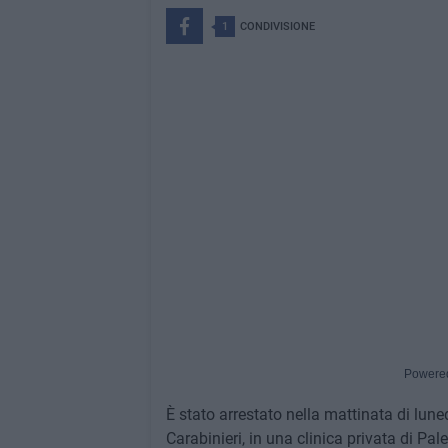
1
CONDIVISIONE
Powere
È stato arrestato nella mattinata di lu
Carabinieri, in una clinica privata di Pa