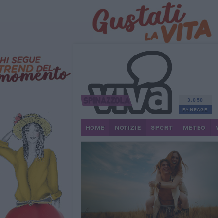
3.050
FANPAGE
HOME
NOTIZIE
SPORT
METEO