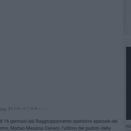
d by
nedì 16 gennaio dal Raggruppamento operativo speciale dei
PI
lermo, Matteo Messina Denaro, l'ultimo dei padrini della