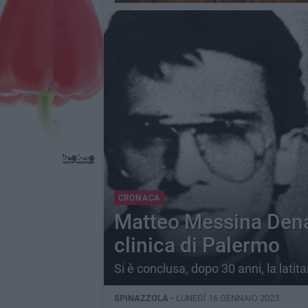
CRONACA
Matteo Messina Denar
clinica di Palermo
Si è conclusa, dopo 30 anni, la lati
SPINAZZOLA -
LUNEDÌ 16 GENNAIO 2023