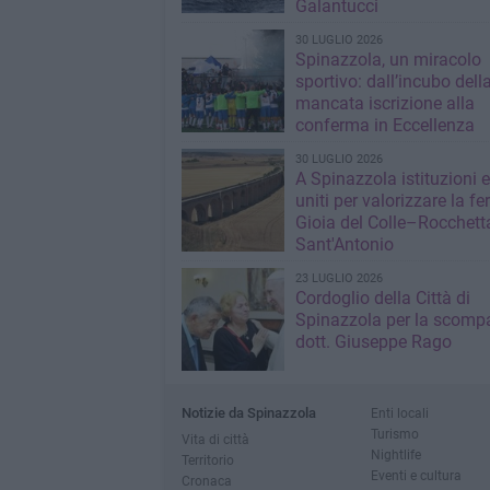
Galantucci
30 LUGLIO 2026
Spinazzola, un miracolo
sportivo: dall’incubo dell
mancata iscrizione alla
conferma in Eccellenza
30 LUGLIO 2026
A Spinazzola istituzioni e 
uniti per valorizzare la fe
Gioia del Colle–Rocchett
Sant'Antonio
23 LUGLIO 2026
Cordoglio della Città di
Spinazzola per la scompa
dott. Giuseppe Rago
Notizie da Spinazzola
Enti locali
Turismo
Vita di città
Nightlife
Territorio
Eventi e cultura
Cronaca