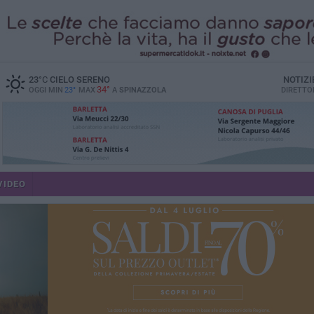
23
°C
CIELO SERENO
NOTIZI
34°
OGGI MIN
23°
MAX
A
SPINAZZOLA
DIRETTO
VIDEO