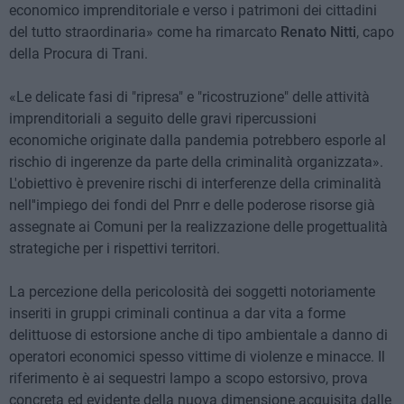
economico imprenditoriale e verso i patrimoni dei cittadini
del tutto straordinaria» come ha rimarcato
Renato Nitti
, capo
della Procura di Trani.
«Le delicate fasi di "ripresa" e "ricostruzione" delle attività
imprenditoriali a seguito delle gravi ripercussioni
economiche originate dalla pandemia potrebbero esporle al
rischio di ingerenze da parte della criminalità organizzata».
L'obiettivo è prevenire rischi di interferenze della criminalità
nell''impiego dei fondi del Pnrr e delle poderose risorse già
assegnate ai Comuni per la realizzazione delle progettualità
strategiche per i rispettivi territori.
La percezione della pericolosità dei soggetti notoriamente
inseriti in gruppi criminali continua a dar vita a forme
delittuose di estorsione anche di tipo ambientale a danno di
operatori economici spesso vittime di violenze e minacce. Il
riferimento è ai sequestri lampo a scopo estorsivo, prova
concreta ed evidente della nuova dimensione acquisita dalle