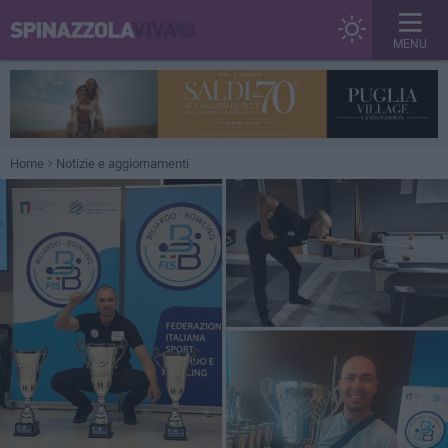
MENU
Home
Notizie e aggiornamenti