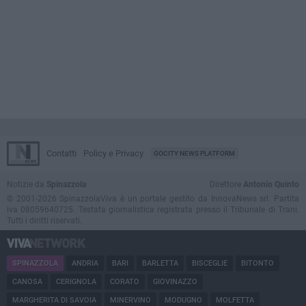
Contatti
Policy e Privacy
GOCITY NEWS PLATFORM
Notizie da
Spinazzola
Direttore
Antonio Quinto
© 2001-2026 SpinazzolaViva è un portale gestito da InnovaNews srl. Partita
iva 08059640725. Testata giornalistica registrata presso il Tribunale di Trani.
Tutti i diritti riservati.
SPINAZZOLA
ANDRIA
BARI
BARLETTA
BISCEGLIE
BITONTO
CANOSA
CERIGNOLA
CORATO
GIOVINAZZO
MARGHERITA DI SAVOIA
MINERVINO
MODUGNO
MOLFETTA