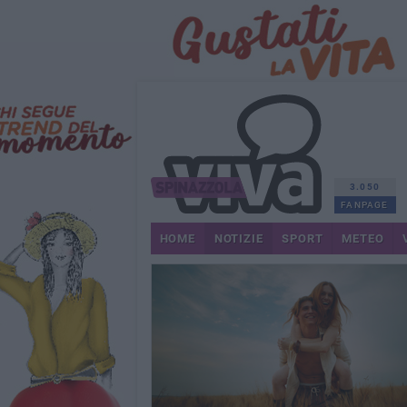
3.050
FANPAGE
HOME
NOTIZIE
SPORT
METEO