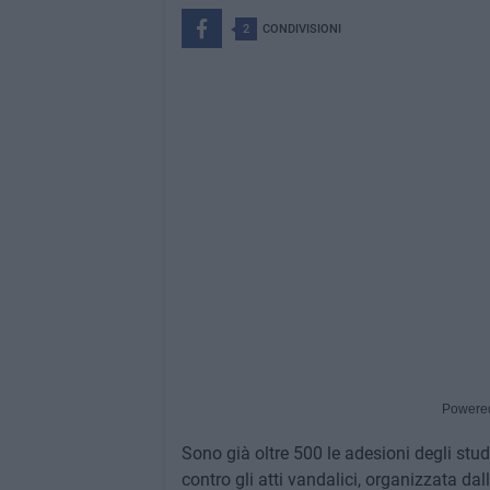
2
CONDIVISIONI
Powere
Sono già oltre 500 le adesioni degli stud
contro gli atti vandalici, organizzata dal