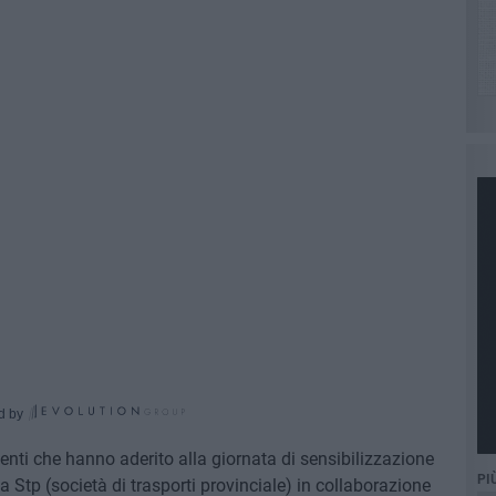
d by
enti che hanno aderito alla giornata di sensibilizzazione
PI
la Stp (società di trasporti provinciale) in collaborazione