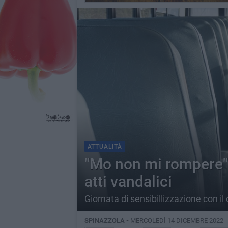
ATTUALITÀ
"Mo non mi rompere", 
atti vandalici
Giornata di sensibillizzazione con il 
SPINAZZOLA -
MERCOLEDÌ 14 DICEMBRE 2022