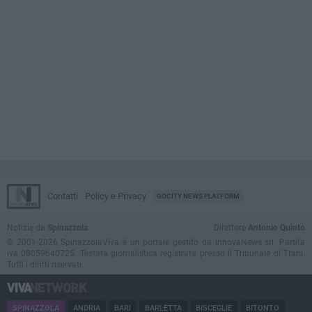
Contatti
Policy e Privacy
GOCITY NEWS PLATFORM
Notizie da
Spinazzola
Direttore
Antonio Quinto
© 2001-2026 SpinazzolaViva è un portale gestito da InnovaNews srl. Partita
iva 08059640725. Testata giornalistica registrata presso il Tribunale di Trani.
Tutti i diritti riservati.
SPINAZZOLA
ANDRIA
BARI
BARLETTA
BISCEGLIE
BITONTO