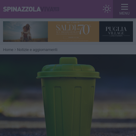
MENU
Home
Notizie e aggiornamenti