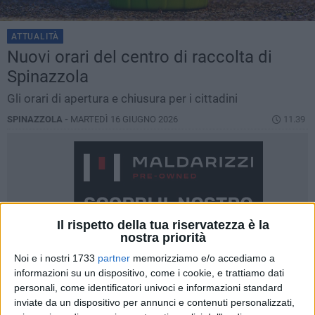
ATTUALITÀ
Nuovi orari del centro di raccolta di
Spinazzola
Gli orari di apertura e chiusura per i cittadini
SPINAZZOLA -
MARTEDÌ 16 GIUGNO 2026
11.39
Il rispetto della tua riservatezza è la
nostra priorità
Noi e i nostri 1733
partner
memorizziamo e/o accediamo a
informazioni su un dispositivo, come i cookie, e trattiamo dati
personali, come identificatori univoci e informazioni standard
inviate da un dispositivo per annunci e contenuti personalizzati,