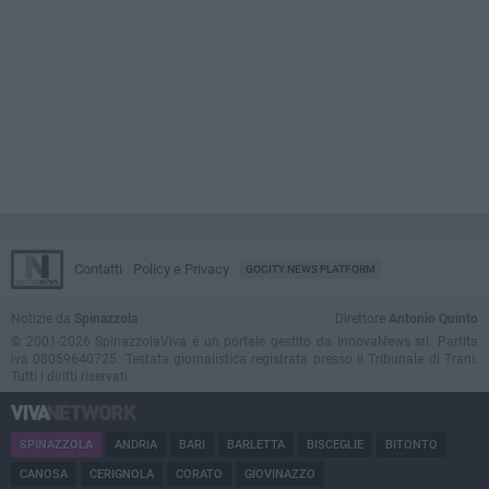
Contatti
Policy e Privacy
GOCITY NEWS PLATFORM
Notizie da
Spinazzola
Direttore
Antonio Quinto
© 2001-2026 SpinazzolaViva è un portale gestito da InnovaNews srl. Partita
iva 08059640725. Testata giornalistica registrata presso il Tribunale di Trani.
Tutti i diritti riservati.
SPINAZZOLA
ANDRIA
BARI
BARLETTA
BISCEGLIE
BITONTO
CANOSA
CERIGNOLA
CORATO
GIOVINAZZO