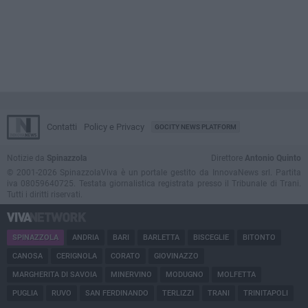
Contatti
Policy e Privacy
GOCITY NEWS PLATFORM
Notizie da
Spinazzola
Direttore
Antonio Quinto
© 2001-2026 SpinazzolaViva è un portale gestito da InnovaNews srl. Partita
iva 08059640725. Testata giornalistica registrata presso il Tribunale di Trani.
Tutti i diritti riservati.
SPINAZZOLA
ANDRIA
BARI
BARLETTA
BISCEGLIE
BITONTO
CANOSA
CERIGNOLA
CORATO
GIOVINAZZO
MARGHERITA DI SAVOIA
MINERVINO
MODUGNO
MOLFETTA
PUGLIA
RUVO
SAN FERDINANDO
TERLIZZI
TRANI
TRINITAPOLI