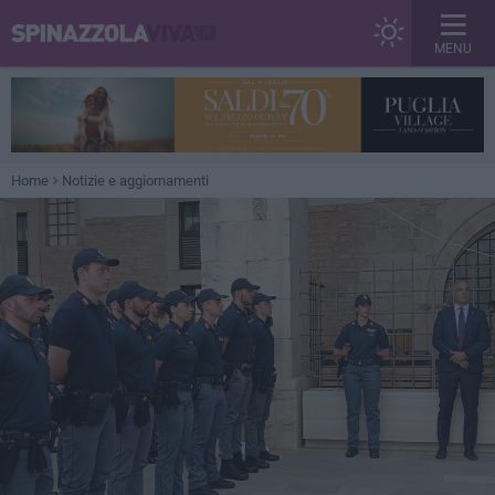
MENU
Home
Notizie e aggiornamenti