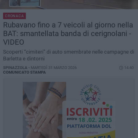
CRONACA
Rubavano fino a 7 veicoli al giorno nella
BAT: smantellata banda di cerignolani -
VIDEO
Scoperti “cimiteri” di auto smembrate nelle campagne di
Barletta e dintorni
SPINAZZOLA -
MARTEDÌ 31 MARZO 2026
14.40
COMUNICATO STAMPA