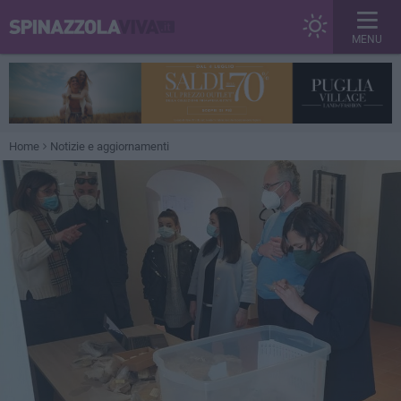
MENU
Home
Notizie e aggiornamenti