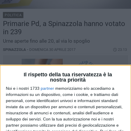
POLITICA
Primarie Pd, a Spinazzola hanno votato
in 239
Urne aperte fino alle 20, al via lo spoglio
SPINAZZOLA -
DOMENICA 30 APRILE 2017
23.13
Il rispetto della tua riservatezza è la
nostra priorità
Noi e i nostri 1733
partner
memorizziamo e/o accediamo a
informazioni su un dispositivo, come i cookie, e trattiamo dati
personali, come identificatori univoci e informazioni standard
inviate da un dispositivo per annunci e contenuti personalizzati,
misurazione di annunci e contenuti, analisi dell'audience e
sviluppo dei servizi.
Con la tua autorizzazione noi e i nostri
partner possiamo utilizzare dati precisi di geolocalizzazione e