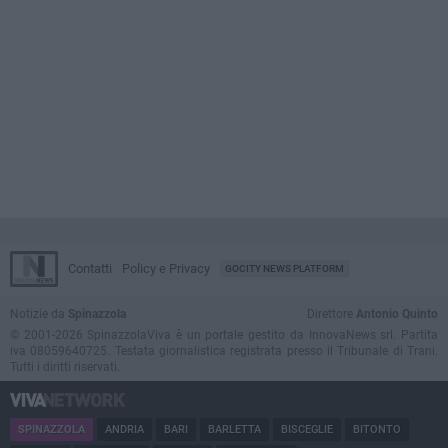
Contatti
Policy e Privacy
GOCITY NEWS PLATFORM
Notizie da
Spinazzola
Direttore
Antonio Quinto
© 2001-2026 SpinazzolaViva è un portale gestito da InnovaNews srl. Partita
iva 08059640725. Testata giornalistica registrata presso il Tribunale di Trani.
Tutti i diritti riservati.
SPINAZZOLA
ANDRIA
BARI
BARLETTA
BISCEGLIE
BITONTO