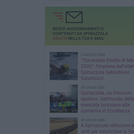
settimana
RICEVI AGGIORNAMENTI E
CONTENUTI DA SPINAZZOLA
GRATIS
NELLA TUA E-MAIL
5 AGOSTO 2026
“Traversata Stretto di Me
2026”: l’impresa dell’atlet
Spinazzola Sebastiano
Galantucci
30 LUGLIO 2026
Spinazzola, un miracolo
sportivo: dall’incubo dell
mancata iscrizione alla
conferma in Eccellenza
30 LUGLIO 2026
A Spinazzola istituzioni e 
uniti per valorizzare la fe