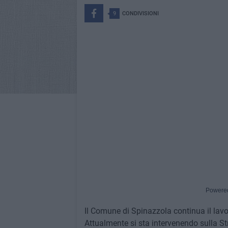
9
CONDIVISIONI
Powere
Il Comune di Spinazzola continua il lavoro
Attualmente si sta intervenendo sulla S