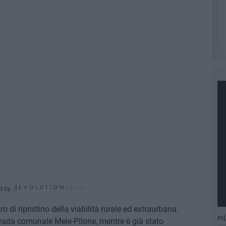
d by
 di ripristino della viabilità rurale ed extraurbana.
PI
trada comunale Mele-Pilone, mentre è già stato