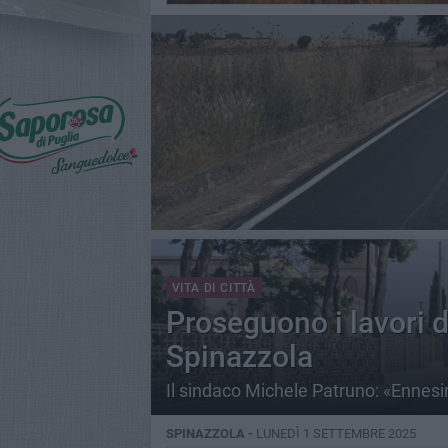
VITA DI CITTÀ
Proseguono i lavori 
Spinazzola
Il sindaco Michele Patruno: «Ennesi
SPINAZZOLA -
LUNEDÌ 1 SETTEMBRE 2025