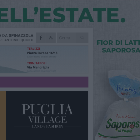
E DA
SPINAZZOLA
RE
ANTONIO QUINTO