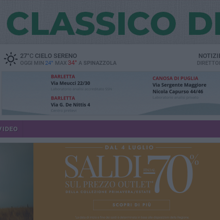
27
°C
CIELO SERENO
NOTIZI
34°
OGGI MIN
24°
MAX
A
SPINAZZOLA
DIRETTO
VIDEO