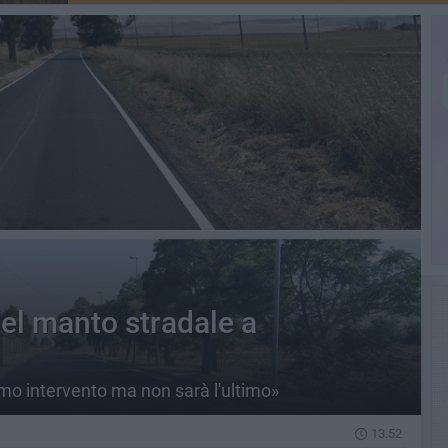
del manto stradale a
mo intervento ma non sarà l'ultimo»
13.52