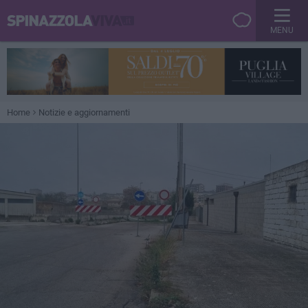
MENU
Home
Notizie e aggiornamenti