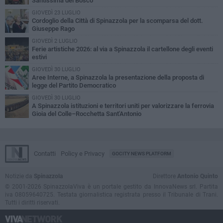
Santissima del Bosco
GIOVEDÌ 23 LUGLIO
Cordoglio della Città di Spinazzola per la scomparsa del dott.
Giuseppe Rago
GIOVEDÌ 2 LUGLIO
Ferie artistiche 2026: al via a Spinazzola il cartellone degli eventi
estivi
GIOVEDÌ 30 LUGLIO
Aree Interne, a Spinazzola la presentazione della proposta di
legge del Partito Democratico
GIOVEDÌ 30 LUGLIO
A Spinazzola istituzioni e territori uniti per valorizzare la ferrovia
Gioia del Colle–Rocchetta Sant'Antonio
Contatti
Policy e Privacy
GOCITY NEWS PLATFORM
Notizie da
Spinazzola
Direttore
Antonio Quinto
© 2001-2026 SpinazzolaViva è un portale gestito da InnovaNews srl. Partita
iva 08059640725. Testata giornalistica registrata presso il Tribunale di Trani.
Tutti i diritti riservati.