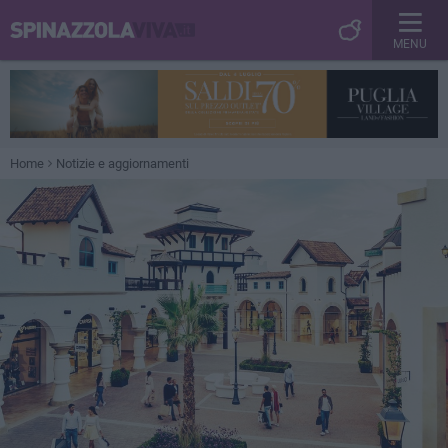
MENU
Home
Notizie e aggiornamenti