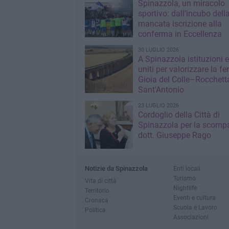
Spinazzola, un miracolo
sportivo: dall’incubo dell
mancata iscrizione alla
conferma in Eccellenza
30 LUGLIO 2026
A Spinazzola istituzioni e 
uniti per valorizzare la fe
Gioia del Colle–Rocchett
Sant'Antonio
23 LUGLIO 2026
Cordoglio della Città di
Spinazzola per la scompa
dott. Giuseppe Rago
Notizie da Spinazzola
Enti locali
Turismo
Vita di città
Nightlife
Territorio
Eventi e cultura
Cronaca
Scuola e Lavoro
Politica
Associazioni