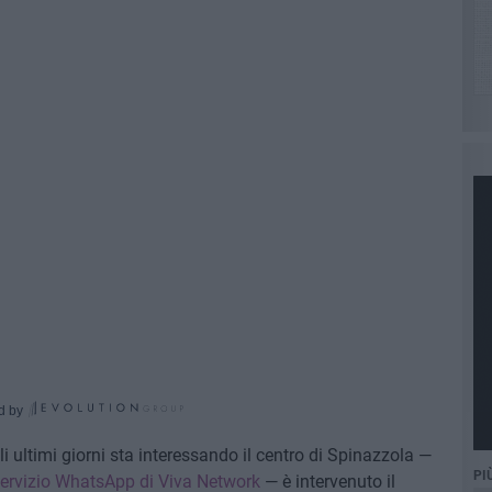
d by
i ultimi giorni sta interessando il centro di Spinazzola —
PI
ervizio WhatsApp di Viva Network
— è intervenuto il