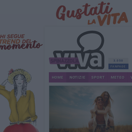
3.050
FANPAGE
HOME
NOTIZIE
SPORT
METEO