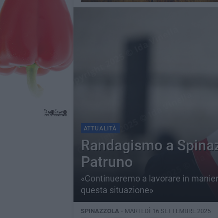
ATTUALITÀ
Randagismo a Spinazz
Patruno
«Continueremo a lavorare in maniera 
questa situazione»
SPINAZZOLA -
MARTEDÌ 16 SETTEMBRE 2025