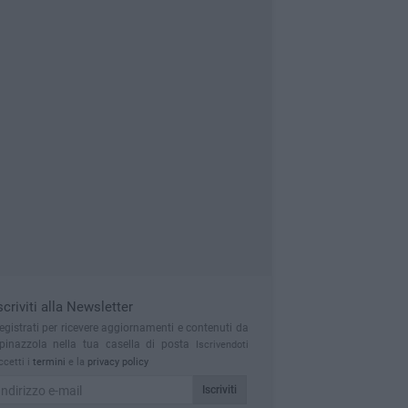
scriviti alla Newsletter
egistrati per ricevere aggiornamenti e contenuti da
pinazzola nella tua casella di posta
Iscrivendoti
ccetti i
termini
e la
privacy policy
Iscriviti