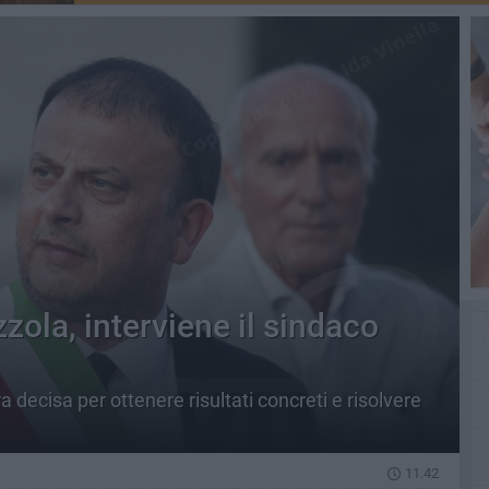
ola, interviene il sindaco
decisa per ottenere risultati concreti e risolvere
11.42