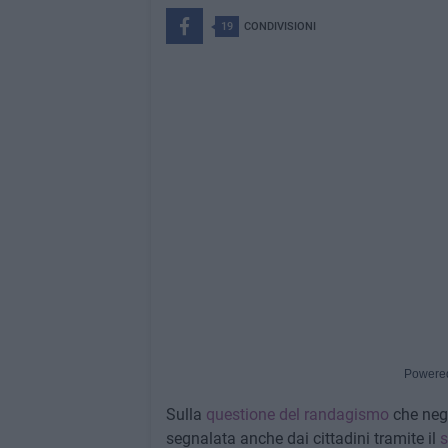
19
CONDIVISIONI
Powere
Sulla
questione del randagismo
che negl
segnalata anche dai cittadini tramite il
s