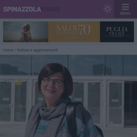
MENU
Home
Notizie e aggiornamenti