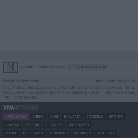
Contatti
Policy e Privacy
GOCITY NEWS PLATFORM
Notizie da
Spinazzola
Direttore
Antonio Quinto
© 2001-2026 SpinazzolaViva è un portale gestito da InnovaNews srl. Partita
iva 08059640725. Testata giornalistica registrata presso il Tribunale di Trani.
Tutti i diritti riservati.
SPINAZZOLA
ANDRIA
BARI
BARLETTA
BISCEGLIE
BITONTO
CANOSA
CERIGNOLA
CORATO
GIOVINAZZO
MARGHERITA DI SAVOIA
MINERVINO
MODUGNO
MOLFETTA