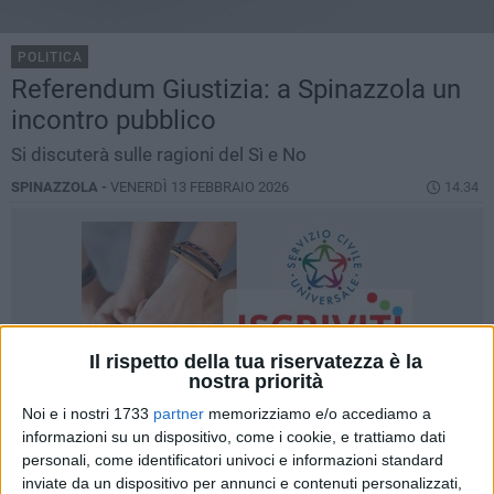
POLITICA
Referendum Giustizia: a Spinazzola un
incontro pubblico
Si discuterà sulle ragioni del Sì e No
SPINAZZOLA -
VENERDÌ 13 FEBBRAIO 2026
14.34
Il rispetto della tua riservatezza è la
nostra priorità
Noi e i nostri 1733
partner
memorizziamo e/o accediamo a
informazioni su un dispositivo, come i cookie, e trattiamo dati
personali, come identificatori univoci e informazioni standard
inviate da un dispositivo per annunci e contenuti personalizzati,