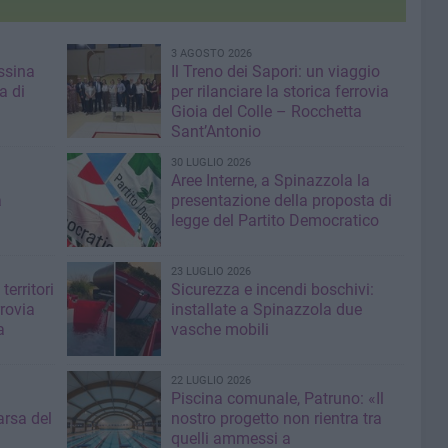
3 AGOSTO 2026
ssina
Il Treno dei Sapori: un viaggio
a di
per rilanciare la storica ferrovia
Gioia del Colle – Rocchetta
Sant’Antonio
30 LUGLIO 2026
Aree Interne, a Spinazzola la
a
presentazione della proposta di
legge del Partito Democratico
23 LUGLIO 2026
territori
Sicurezza e incendi boschivi:
rrovia
installate a Spinazzola due
a
vasche mobili
22 LUGLIO 2026
Piscina comunale, Patruno: «Il
rsa del
nostro progetto non rientra tra
quelli ammessi a