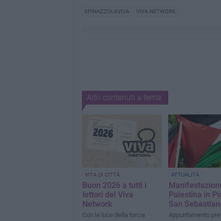
SPINAZZOLAVIVA
VIVA NETWORK
Altri contenuti a tema
VITA DI CITTÀ
ATTUALITÀ
Buon 2026 a tutti i
Manifestazione
lettori del Viva
Palestina in P
Network
San Sebastian
Con la luce della torcia
Appuntamento prev