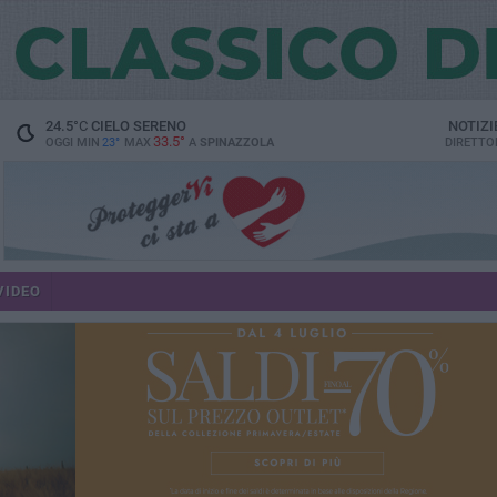
24.5
°C
CIELO SERENO
NOTIZI
33.5°
OGGI MIN
23°
MAX
A
SPINAZZOLA
DIRETTO
VIDEO