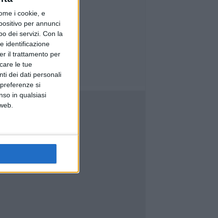
ome i cookie, e
spositivo per annunci
o dei servizi.
Con la
e identificazione
er il trattamento per
icare le tue
ti dei dati personali
 preferenze si
nso in qualsiasi
 web.