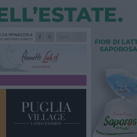
E DA
SPINAZZOLA
RE
ANTONIO QUINTO