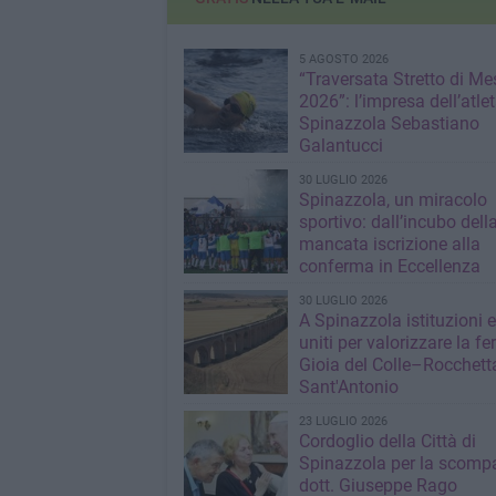
5 AGOSTO 2026
“Traversata Stretto di Me
2026”: l’impresa dell’atlet
Spinazzola Sebastiano
Galantucci
30 LUGLIO 2026
Spinazzola, un miracolo
sportivo: dall’incubo dell
mancata iscrizione alla
conferma in Eccellenza
30 LUGLIO 2026
A Spinazzola istituzioni e 
uniti per valorizzare la fe
Gioia del Colle–Rocchett
Sant'Antonio
23 LUGLIO 2026
Cordoglio della Città di
Spinazzola per la scompa
dott. Giuseppe Rago