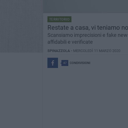
TERRITORIO
Restate a casa, vi teniamo noi
Scansiamo imprecisioni e fake news
affidabili e verificate
SPINAZZOLA -
MERCOLEDÌ 11 MARZO 2020
47
CONDIVISIONI