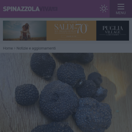
MENU
Home
Notizie e aggiornamenti