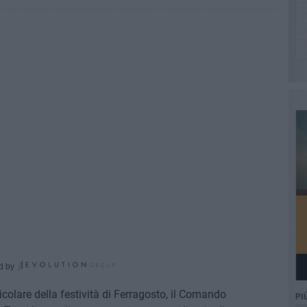
d by
icolare della festività di Ferragosto, il Comando
PI