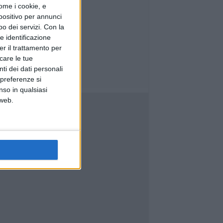
ome i cookie, e
spositivo per annunci
o dei servizi.
Con la
e identificazione
er il trattamento per
icare le tue
ti dei dati personali
 preferenze si
nso in qualsiasi
 web.