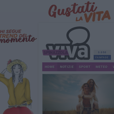
3.050
FANPAGE
HOME
NOTIZIE
SPORT
METEO