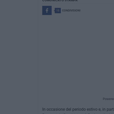
COMUNICATO STAMPA
15
CONDIVISIONI
Powere
In occasione del periodo estivo e, in part