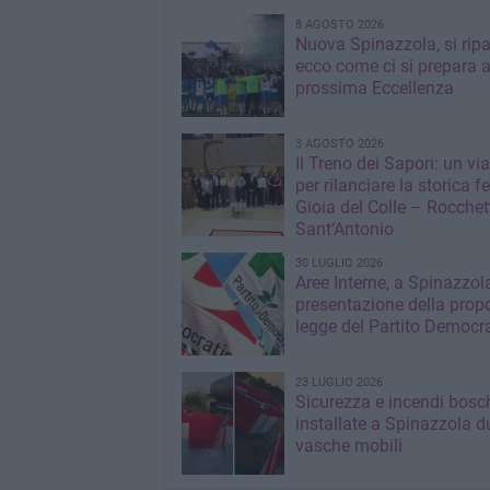
8 AGOSTO 2026
Nuova Spinazzola, si ripa
ecco come ci si prepara a
prossima Eccellenza
3 AGOSTO 2026
Il Treno dei Sapori: un vi
per rilanciare la storica f
Gioia del Colle – Rocchet
Sant’Antonio
30 LUGLIO 2026
Aree Interne, a Spinazzola
presentazione della propo
legge del Partito Democr
23 LUGLIO 2026
Sicurezza e incendi bosch
installate a Spinazzola d
vasche mobili