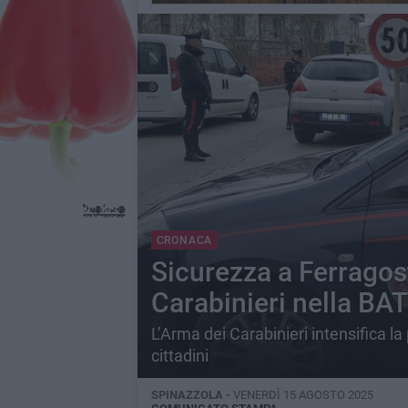
CRONACA
Sicurezza a Ferragosto
Carabinieri nella BAT
L’Arma dei Carabinieri intensifica la 
cittadini
SPINAZZOLA -
VENERDÌ 15 AGOSTO 2025