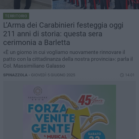
TERRITORIO
L’Arma dei Carabinieri festeggia oggi
211 anni di storia: questa sera
cerimonia a Barletta
«È un giorno in cui vogliamo nuovamente rinnovare il
patto con la cittadinanza della nostra provincia»: parla il
Col. Massimiliano Galasso
SPINAZZOLA -
GIOVEDÌ 5 GIUGNO 2025
14.01