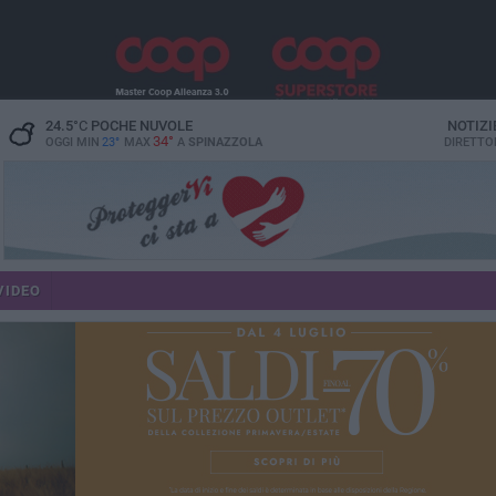
24.5
°C
POCHE NUVOLE
NOTIZI
34°
OGGI MIN
23°
MAX
A
SPINAZZOLA
DIRETTO
VIDEO