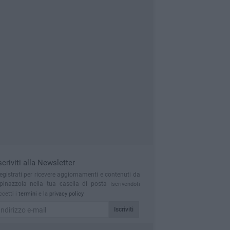
scriviti alla Newsletter
egistrati per ricevere aggiornamenti e contenuti da
pinazzola nella tua casella di posta
Iscrivendoti
ccetti i
termini
e la
privacy policy
Iscriviti