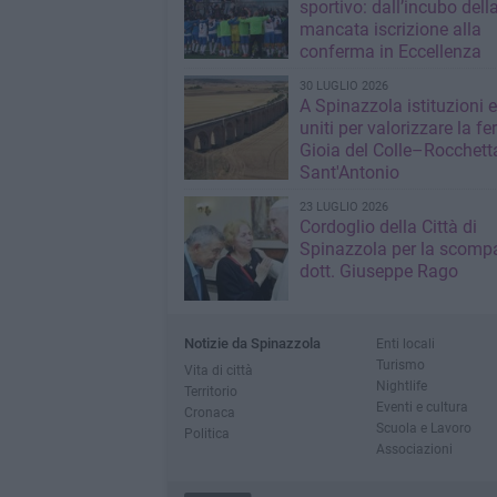
sportivo: dall’incubo dell
mancata iscrizione alla
conferma in Eccellenza
30 LUGLIO 2026
A Spinazzola istituzioni e 
uniti per valorizzare la fe
Gioia del Colle–Rocchett
Sant'Antonio
23 LUGLIO 2026
Cordoglio della Città di
Spinazzola per la scompa
dott. Giuseppe Rago
Notizie da Spinazzola
Enti locali
Turismo
Vita di città
Nightlife
Territorio
Eventi e cultura
Cronaca
Scuola e Lavoro
Politica
Associazioni