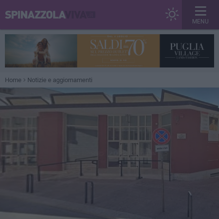
MENU
Home
Notizie e aggiornamenti