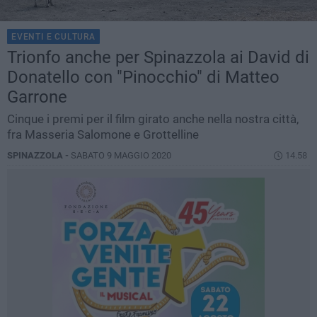
EVENTI E CULTURA
Trionfo anche per Spinazzola ai David di
Donatello con "Pinocchio" di Matteo
Garrone
Cinque i premi per il film girato anche nella nostra città,
fra Masseria Salomone e Grottelline
SPINAZZOLA -
SABATO 9 MAGGIO 2020
14.58