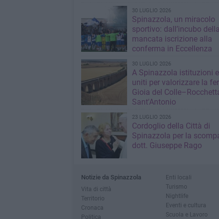
30 LUGLIO 2026
Spinazzola, un miracolo
sportivo: dall’incubo dell
mancata iscrizione alla
conferma in Eccellenza
30 LUGLIO 2026
A Spinazzola istituzioni e 
uniti per valorizzare la fe
Gioia del Colle–Rocchett
Sant'Antonio
23 LUGLIO 2026
Cordoglio della Città di
Spinazzola per la scompa
dott. Giuseppe Rago
Notizie da Spinazzola
Enti locali
Turismo
Vita di città
Nightlife
Territorio
Eventi e cultura
Cronaca
Scuola e Lavoro
Politica