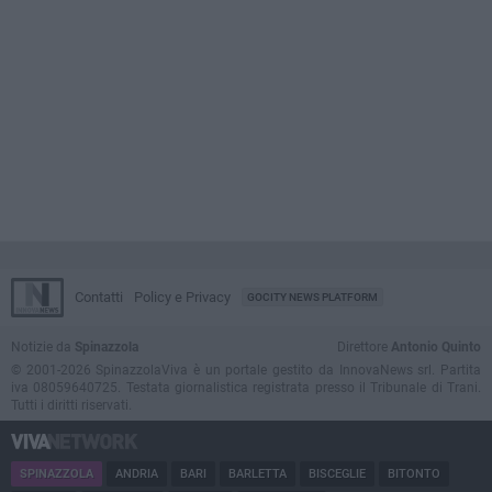
Contatti
Policy e Privacy
GOCITY NEWS PLATFORM
Notizie da
Spinazzola
Direttore
Antonio Quinto
© 2001-2026 SpinazzolaViva è un portale gestito da InnovaNews srl. Partita
iva 08059640725. Testata giornalistica registrata presso il Tribunale di Trani.
Tutti i diritti riservati.
SPINAZZOLA
ANDRIA
BARI
BARLETTA
BISCEGLIE
BITONTO