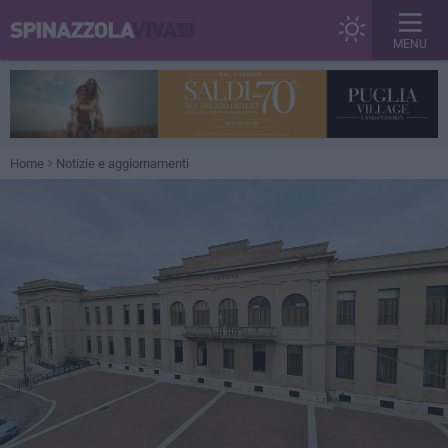
MENU
Home
Notizie e aggiornamenti