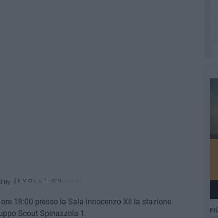
d by
ore 18:00 presso la Sala Innocenzo XII la stazione
PI
ruppo Scout Spinazzola 1.