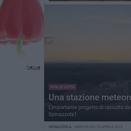
VITA DI CITTÀ
Una stazione meteor
L'importante progetto di raccolta da
Spinazzola1
SPINAZZOLA -
MERCOLEDÌ 10 APRILE 2019