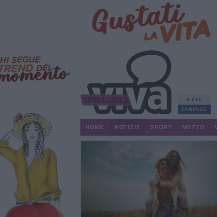
3.050
FANPAGE
HOME
NOTIZIE
SPORT
METEO