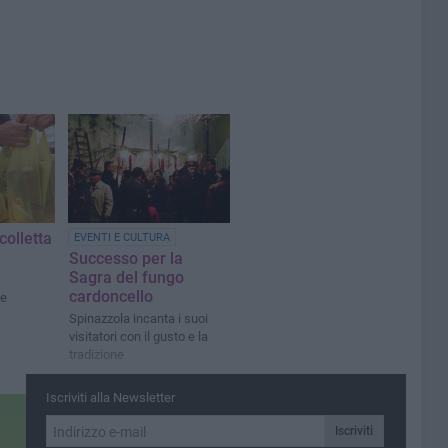
colletta
EVENTI E CULTURA
Successo per la
Sagra del fungo
cardoncello
de
Spinazzola incanta i suoi
visitatori con il gusto e la
tradizione
Iscriviti alla Newsletter
Iscriviti