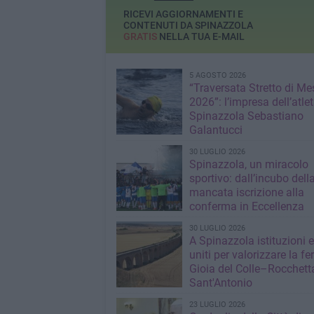
RICEVI AGGIORNAMENTI E
CONTENUTI DA SPINAZZOLA
GRATIS
NELLA TUA E-MAIL
5 AGOSTO 2026
“Traversata Stretto di Me
2026”: l’impresa dell’atlet
Spinazzola Sebastiano
Galantucci
30 LUGLIO 2026
Spinazzola, un miracolo
sportivo: dall’incubo dell
mancata iscrizione alla
conferma in Eccellenza
30 LUGLIO 2026
A Spinazzola istituzioni e 
uniti per valorizzare la fe
Gioia del Colle–Rocchett
Sant'Antonio
23 LUGLIO 2026