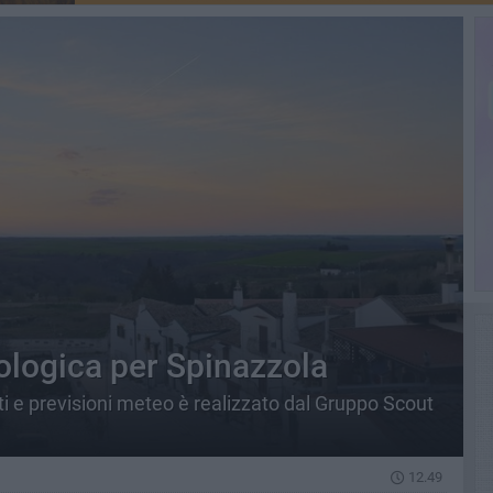
ologica per Spinazzola
ti e previsioni meteo è realizzato dal Gruppo Scout
12.49