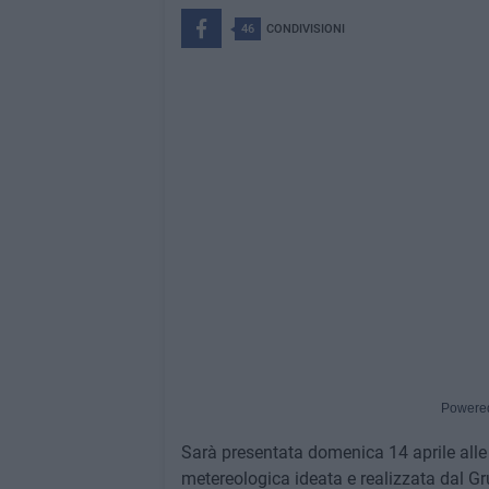
46
CONDIVISIONI
Powere
Sarà presentata domenica 14 aprile alle 
metereologica ideata e realizzata dal G