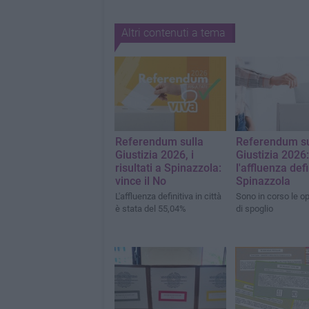
Altri contenuti a tema
Referendum sulla
Referendum su
Giustizia 2026, i
Giustizia 2026:
risultati a Spinazzola:
l'affluenza defi
vince il No
Spinazzola
L'affluenza definitiva in città
Sono in corso le o
è stata del 55,04%
di spoglio