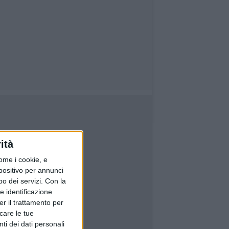
ità
ome i cookie, e
spositivo per annunci
o dei servizi.
Con la
e identificazione
er il trattamento per
icare le tue
ti dei dati personali