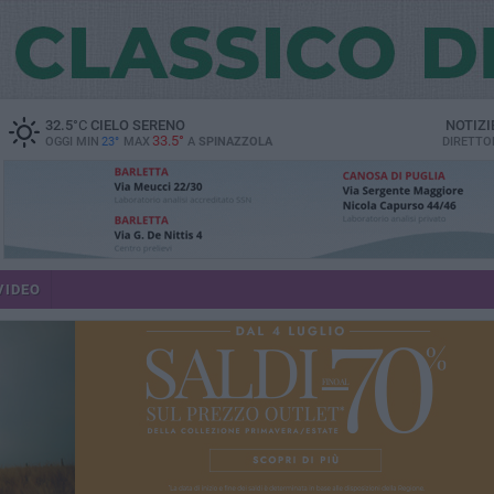
32.5
°C
CIELO SERENO
NOTIZI
33.5°
OGGI MIN
23°
MAX
A
SPINAZZOLA
DIRETTO
VIDEO