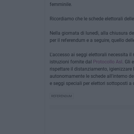
femminile.
Ricordiamo che le schede elettorali dell
Nella giornata di lunedì, alla chiusura d
per il referendum e a seguire, quello delle
L'accesso ai seggi elettorali necessita il 
istruzioni fornite dal
Protocollo Asl
. Gli
rispettare il distanziamento, igienizzare
autonomamente le schede all'interno dell
e seggi speciali per elettori sottoposti a
REFERENDUM