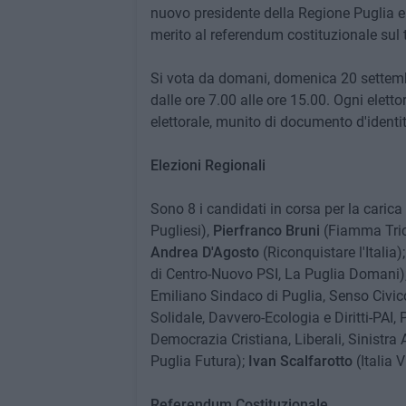
nuovo presidente della Regione Puglia e 
merito al referendum costituzionale sul 
Si vota da domani, domenica 20 settembr
dalle ore 7.00 alle ore 15.00. Ogni eletto
elettorale, munito di documento d'identit
Elezioni Regionali
Sono 8 i candidati in corsa per la carica
Pugliesi),
Pierfranco Bruni
(Fiamma Tric
Andrea D'Agosto
(Riconquistare l'Italia)
di Centro-Nuovo PSI, La Puglia Domani)
Emiliano Sindaco di Puglia, Senso Civic
Solidale, Davvero-Ecologia e Diritti-PAI, 
Democrazia Cristiana, Liberali, Sinistra 
Puglia Futura);
Ivan Scalfarotto
(Italia 
Referendum Costituzionale