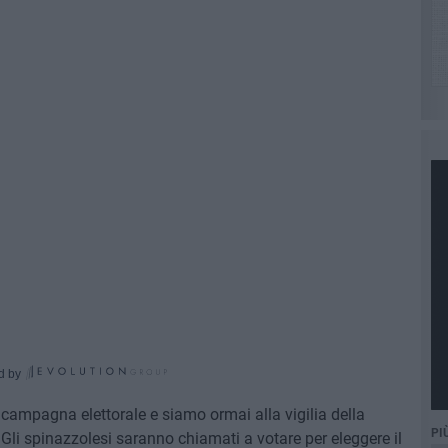
d by
 campagna elettorale e siamo ormai alla vigilia della
PI
 Gli spinazzolesi saranno chiamati a votare per eleggere il