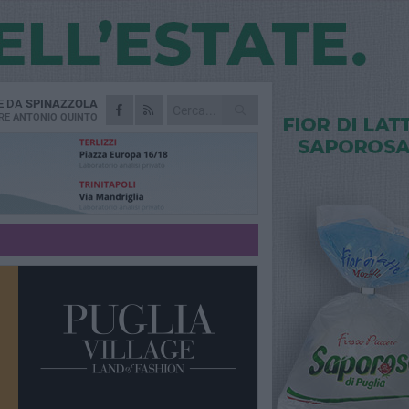
E DA
SPINAZZOLA
RE
ANTONIO QUINTO