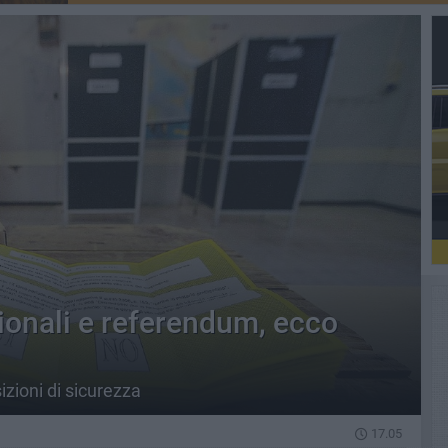
egionali e referendum, ecco
zioni di sicurezza
17.05