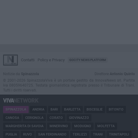
Contatti
Policy e Privacy
GOCITY NEWS PLATFORM
Notizie da
Spinazzola
Direttore
Antonio Quinto
© 2001-2026 SpinazzolaViva è un portale gestito da InnovaNews srl. Partita
iva 08059640725. Testata giornalistica registrata presso il Tribunale di Trani.
Tutti i diritti riservati.
SPINAZZOLA
ANDRIA
BARI
BARLETTA
BISCEGLIE
BITONTO
CANOSA
CERIGNOLA
CORATO
GIOVINAZZO
MARGHERITA DI SAVOIA
MINERVINO
MODUGNO
MOLFETTA
PUGLIA
RUVO
SAN FERDINANDO
TERLIZZI
TRANI
TRINITAPOLI