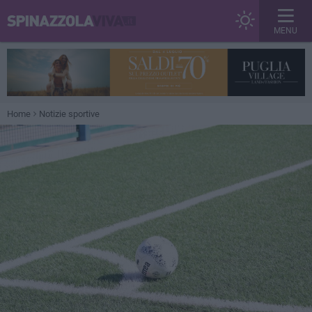
MENU
Home
Notizie sportive