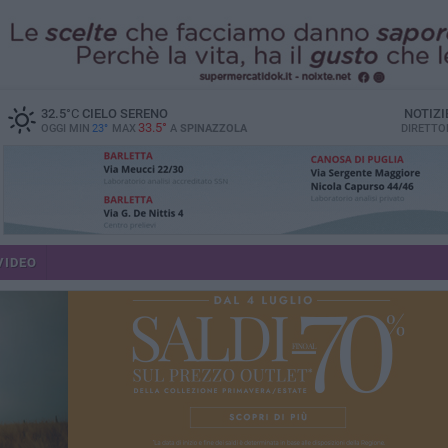
32.5
°C
CIELO SERENO
NOTIZI
33.5°
OGGI MIN
23°
MAX
A
SPINAZZOLA
DIRETTO
VIDEO