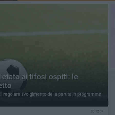
tata ai tifosi ospiti: le
etto
il regolare svolgimento della partita in programma
12.07