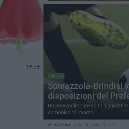
CALCIO
Spinazzola-Brindisi vie
disposizioni del Pref
Un provvedimento volto a garantire 
domenica 15 marzo
SPINAZZOLA -
GIOVEDÌ 12 MARZO 2026