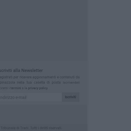
scriviti alla Newsletter
egistrati per ricevere aggiornamenti e contenuti da
pinazzola nella tua casella di posta
Iscrivendoti
ccetti i
termini
e la
privacy policy
Iscriviti
nale di Trani. Tutti i diritti riservati.