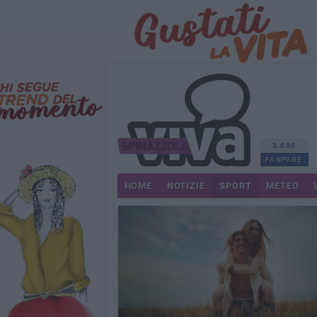
3.050
FANPAGE
HOME
NOTIZIE
SPORT
METEO