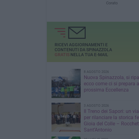
Corato
RICEVI AGGIORNAMENTI E
CONTENUTI DA SPINAZZOLA
GRATIS
NELLA TUA E-MAIL
8 AGOSTO 2026
Nuova Spinazzola, si ripa
ecco come ci si prepara a
prossima Eccellenza
3 AGOSTO 2026
Il Treno dei Sapori: un vi
per rilanciare la storica f
Gioia del Colle – Rocchet
Sant’Antonio