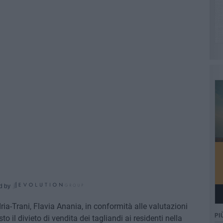
d by
dria-Trani, Flavia Anania, in conformità alle valutazioni
PI
o il divieto di vendita dei tagliandi ai residenti nella