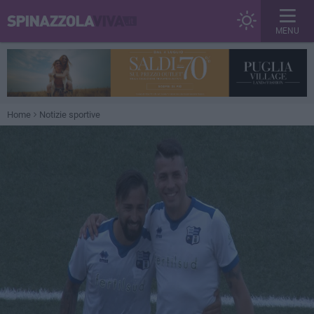
MENU
Home
Notizie sportive