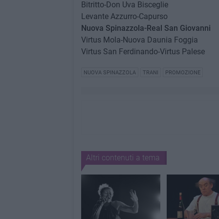
Bitritto-Don Uva Bisceglie
Levante Azzurro-Capurso
Nuova Spinazzola-Real San Giovanni
Virtus Mola-Nuova Daunia Foggia
Virtus San Ferdinando-Virtus Palese
NUOVA SPINAZZOLA
TRANI
PROMOZIONE
Altri contenuti a tema