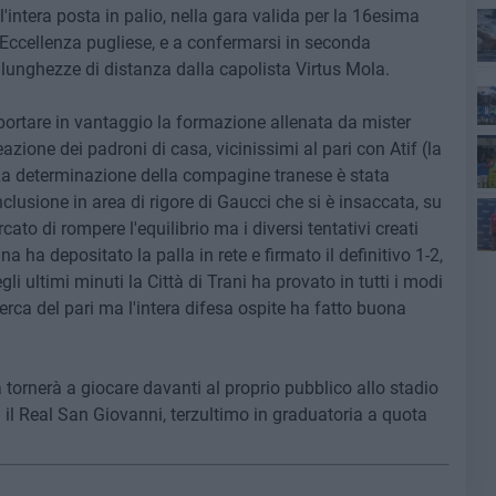
l'intera posta in palio, nella gara valida per la 16esima
 Eccellenza pugliese, e a confermarsi in seconda
 lunghezze di distanza dalla capolista Virtus Mola.
Se
portare in vantaggio la formazione allenata da mister
co
azione dei padroni di casa, vicinissimi al pari con Atif (la
. La determinazione della compagine tranese è stata
clusione in area di rigore di Gaucci che si è insaccata, su
ato di rompere l'equilibrio ma i diversi tentativi creati
 ha depositato la palla in rete e firmato il definitivo 1-2,
Ba
i ultimi minuti la Città di Trani ha provato in tutti i modi
erca del pari ma l'intera difesa ospite ha fatto buona
ornerà a giocare davanti al proprio pubblico allo stadio
 il Real San Giovanni, terzultimo in graduatoria a quota