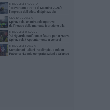
MERCOLEDÌ 5 AGOSTO
“Traversata Stretto di Messina 2026”:
l’impresa dell’atleta di Spinazzola
bastiano Galantucci
GIOVEDÌ 30 LUGLIO
Spinazzola, un miracolo sportivo:
dall’incubo della mancata iscrizione alla
nferma in Eccellenza
MERCOLEDÌ 15 LUGLIO
“Ci riguarda tutti”, quale futuro per la Nuova
Spinazzola? Appuntamento a venerdì
MERCOLEDÌ 8 LUGLIO
Campionati Italiani Paralimpici, sindaco
Patruno: «Le mie congratulazioni a Orlando
rrasso»