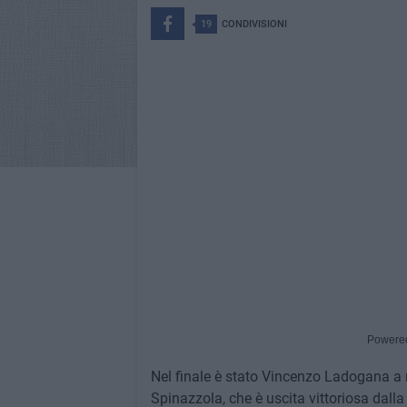
19
CONDIVISIONI
Powere
Nel finale è stato Vincenzo Ladogana a 
Spinazzola, che è uscita vittoriosa dalla 