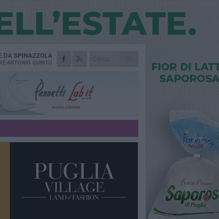
E DA
SPINAZZOLA
RE
ANTONIO QUINTO