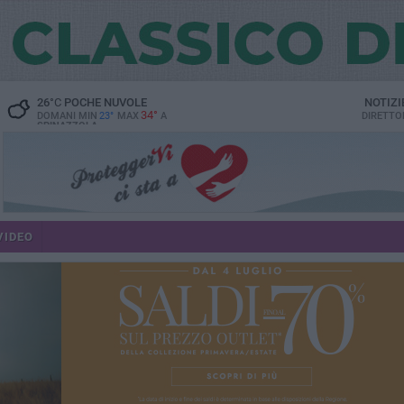
26
°C
POCHE NUVOLE
NOTIZI
34°
DOMANI MIN
23°
MAX
A
DIRETTO
SPINAZZOLA
VIDEO