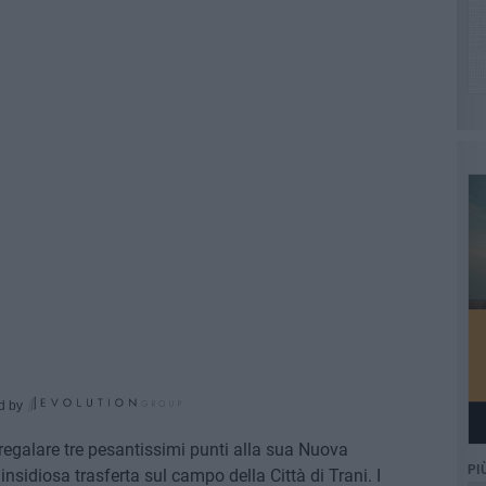
d by
regalare tre pesantissimi punti alla sua Nuova
PI
insidiosa trasferta sul campo della Città di Trani. I