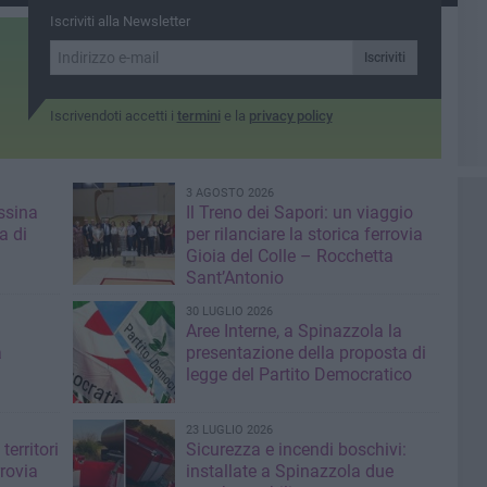
Iscriviti alla Newsletter
Iscriviti
Iscrivendoti accetti i
termini
e la
privacy policy
3 AGOSTO 2026
ssina
Il Treno dei Sapori: un viaggio
a di
per rilanciare la storica ferrovia
Gioia del Colle – Rocchetta
Sant’Antonio
30 LUGLIO 2026
Aree Interne, a Spinazzola la
a
presentazione della proposta di
legge del Partito Democratico
23 LUGLIO 2026
territori
Sicurezza e incendi boschivi:
rrovia
installate a Spinazzola due