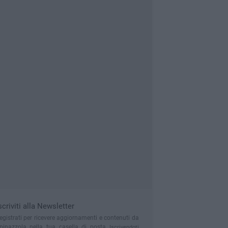
scriviti alla Newsletter
egistrati per ricevere aggiornamenti e contenuti da
pinazzola nella tua casella di posta
Iscrivendoti