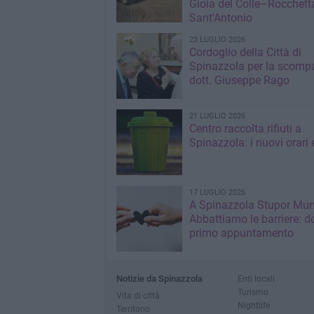
Gioia del Colle–Rocchett
Sant'Antonio
23 LUGLIO 2026
Cordoglio della Città di
Spinazzola per la scompa
dott. Giuseppe Rago
21 LUGLIO 2026
Centro raccolta rifiuti a
Spinazzola: i nuovi orari e
17 LUGLIO 2026
A Spinazzola Stupor Mu
Abbattiamo le barriere: d
primo appuntamento
Notizie da Spinazzola
Enti locali
Turismo
Vita di città
Nightlife
Territorio