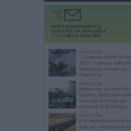
RICEVI AGGIORNAMENTI E
CONTENUTI DA SPINAZZOLA
GRATIS
NELLA TUA E-MAIL
5 AGOSTO 2026
“Traversata Stretto di Me
2026”: l’impresa dell’atlet
Spinazzola Sebastiano
Galantucci
30 LUGLIO 2026
Spinazzola, un miracolo
sportivo: dall’incubo dell
mancata iscrizione alla
conferma in Eccellenza
30 LUGLIO 2026
A Spinazzola istituzioni e 
uniti per valorizzare la fe