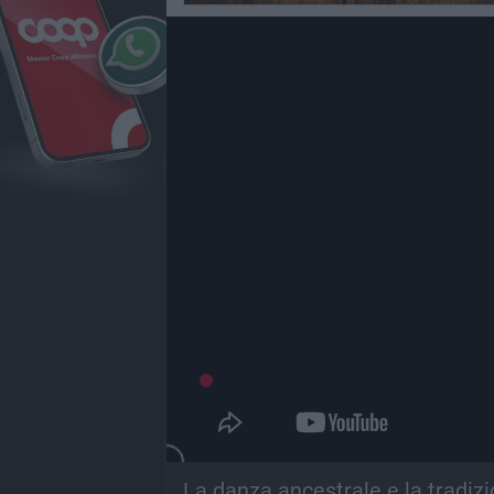
La danza ancestrale e la tradizio