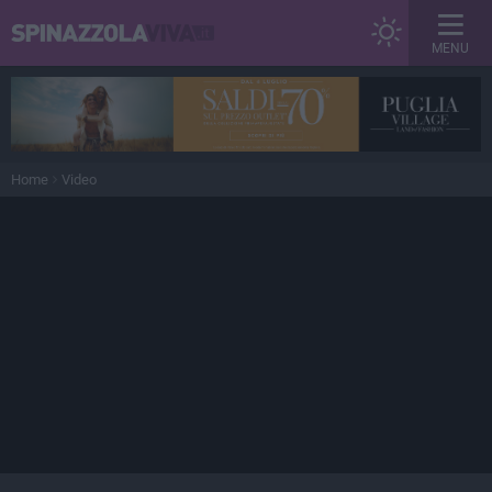
MENU
Home
Video