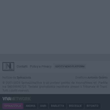
Contatti
Policy e Privacy
GOCITY NEWS PLATFORM
Notizie da
Spinazzola
Direttore
Antonio Quinto
© 2001-2026 SpinazzolaViva è un portale gestito da InnovaNews srl. Partita
iva 08059640725. Testata giornalistica registrata presso il Tribunale di Trani.
Tutti i diritti riservati.
SPINAZZOLA
ANDRIA
BARI
BARLETTA
BISCEGLIE
BITONTO